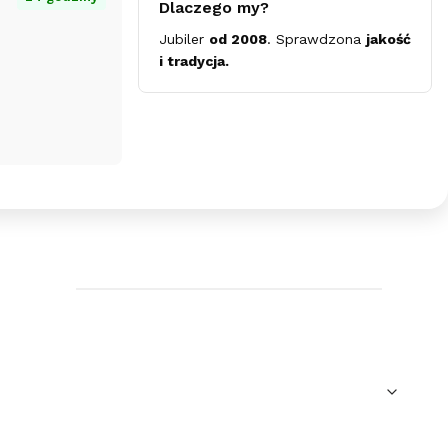
Dlaczego my?
łapka
Jubiler
od 2008
. Sprawdzona
jakość
i tradycja.