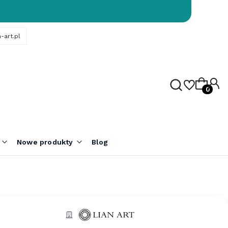
-art.pl
Produk
Nowe produkty
Blog