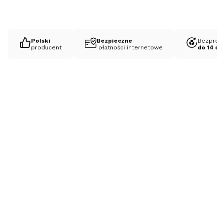
Polski
Bezpieczne
Bezpr
producent
płatności internetowe
do 14 