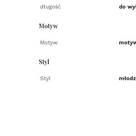
długość
do wy
Motyw
Motyw
motyw
Styl
Styl
młodz