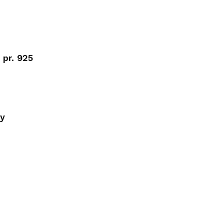
 pr. 925
ny