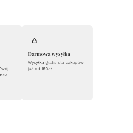
Darmowa wysyłka
Wysyłka gratis dla zakupów
 Twój
już od 150zł
unek