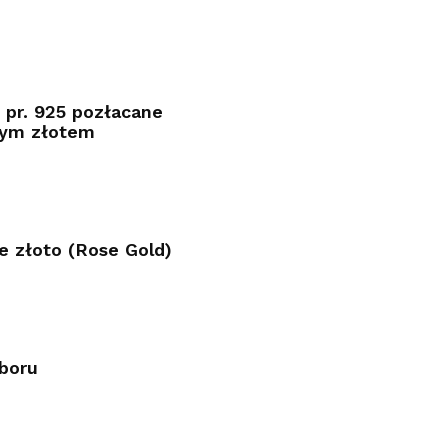
 pr. 925 pozłacane
ym złotem
e złoto (Rose Gold)
boru