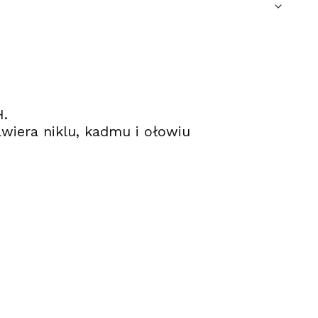
H.
wiera niklu, kadmu i ołowiu