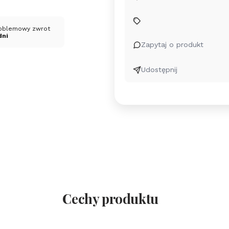
oblemowy zwrot
dni
Zapytaj o produkt
Udostępnij
Cechy produktu