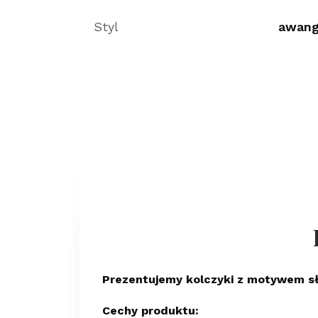
Styl
awang
Prezentujemy kolczyki z motywem słoń
Cechy produktu: