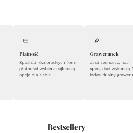
Płatność
Grawerunek
Spośród różnorodnych form
Jeśli zechcesz, nasi
płatności wybierz najlepszą
specjaliści wykonają
opcję dla siebie.
indywidualny grawer
Bestsellery