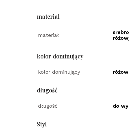
materiał
srebro
materiał
różow
kolor dominujący
kolor dominujący
różow
długość
długość
do wy
Styl