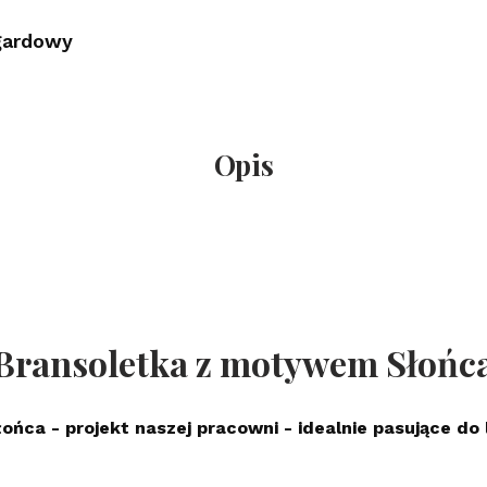
ardowy
Opis
Bransoletka z motywem Słońc
ca - projekt naszej pracowni - idealnie pasujące do le