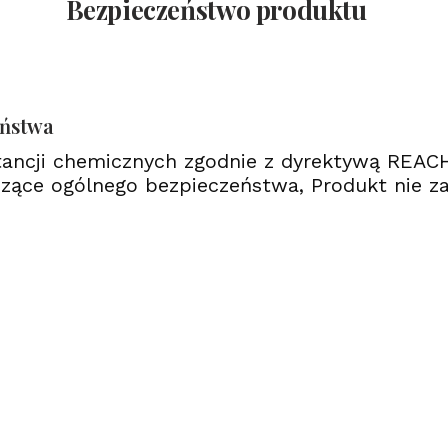
Bezpieczeństwo produktu
eństwa
tancji chemicznych zgodnie z dyrektywą REAC
zące ogólnego bezpieczeństwa, Produkt nie za