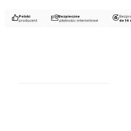
Polski
Bezpieczne
Bezpr
producent
płatności internetowe
do 14 