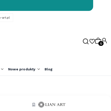
-art.pl
Produk
Nowe produkty
Blog