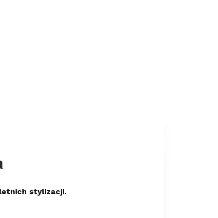
a
tnich stylizacji.