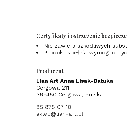
Certyfikaty i ostrzeżenie bezpiecz
Nie zawiera szkodliwych subs
Produkt spełnia wymogi dotyc
Producent
Lian Art Anna Lisak-Bałuka
Cergowa 211
38-450 Cergowa, Polska
85 875 07 10
sklep@lian-art.pl