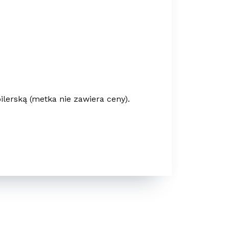
lerską (metka nie zawiera ceny).