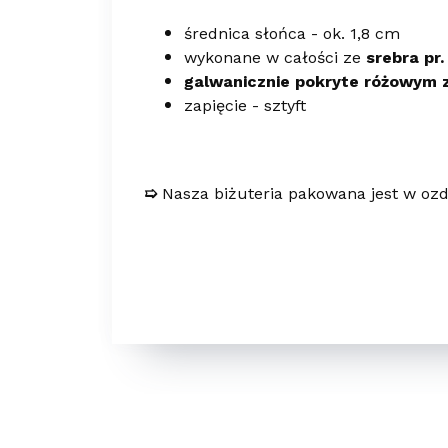
średnica słońca - ok. 1,8 cm
wykonane w całości ze
srebra pr.
galwanicznie pokryte różowym 
zapięcie - sztyft
➯
Nasza biżuteria pakowana jest w ozd