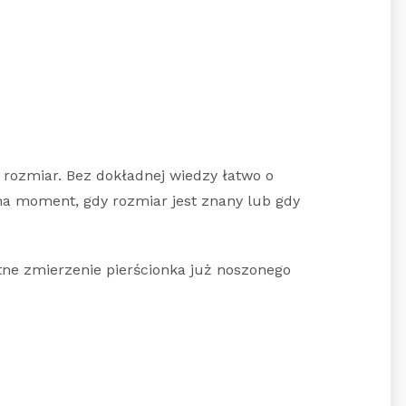
o rozmiar. Bez dokładnej wiedzy łatwo o
 na moment, gdy rozmiar jest znany lub gdy
tne zmierzenie pierścionka już noszonego