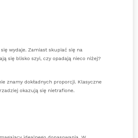
się wydaje. Zamiast skupiać się na
 się blisko szyi, czy opadają nieco niżej?
 nie znamy dokładnych proporcji. Klasyczne
zadziej okazują się nietrafione.
wymagający idealnego dopasowania. W