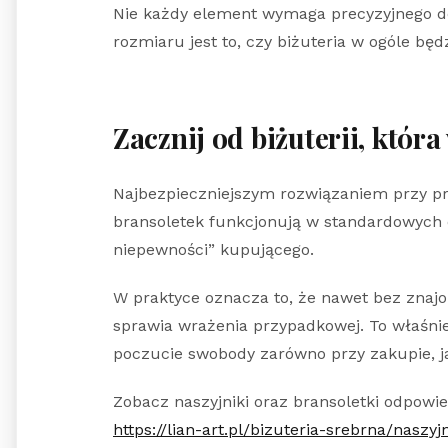
Nie każdy element wymaga precyzyjnego do
rozmiaru jest to, czy biżuteria w ogóle będ
Zacznij od biżuterii, któr
Najbezpieczniejszym rozwiązaniem przy pr
bransoletek funkcjonują w standardowych d
niepewności” kupującego.
W praktyce oznacza to, że nawet bez znajo
sprawia wrażenia przypadkowej. To właśnie 
poczucie swobody zarówno przy zakupie, ja
Zobacz naszyjniki oraz bransoletki odpowie
https://lian-art.pl/bizuteria-srebrna/naszyj