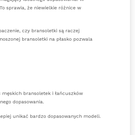
To sprawia, że niewielkie różnice w
baczenie, czy bransoletki są raczej
 noszonej bransoletki na płasko pozwala
ść męskich bransoletek i łańcuszków
yjnego dopasowania.
, lepiej unikać bardzo dopasowanych modeli.