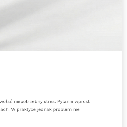
ołać niepotrzebny stres. Pytanie wprost
nach. W praktyce jednak problem nie