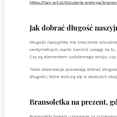
https://lian-art.pl/bizuteria-srebrna/branso
Jak dobrać długość naszyj
Długość naszyjnika ma znaczenie wizualne,
centymetrach, warto zwrócić uwagę na to, g
Czy są elementem codziennego stroju, czy p
Takie obserwacje pozwalają dobrać długość,
długości, które kończą się w okolicach oboj
Bransoletka na prezent, g
Bransoletki bywają uznawane za ryzykowny 