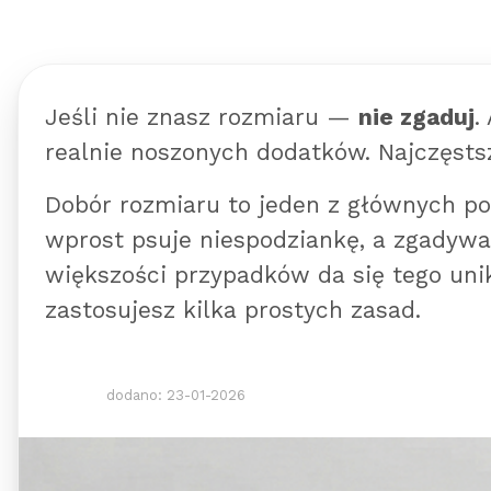
Jeśli nie znasz rozmiaru —
nie zgaduj
.
realnie noszonych dodatków. Najczęstsz
Dobór rozmiaru to jeden z głównych po
wprost psuje niespodziankę, a zgadyw
większości przypadków da się tego u
zastosujesz kilka prostych zasad.
dodano: 23-01-2026