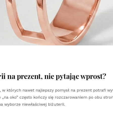
ii na prezent, nie pytając wprost?
w których nawet najlepszy pomysł na prezent potrafi wyw
e „na oko” często kończy się rozczarowaniem po obu stro
a wyborze niewłaściwej biżuterii.