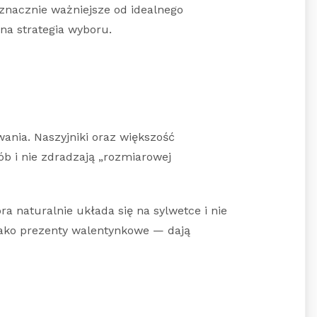
znacznie ważniejsze od idealnego
dna strategia wyboru.
ania. Naszyjniki oraz większość
b i nie zdradzają „rozmiarowej
 naturalnie układa się na sylwetce i nie
 jako prezenty walentynkowe — dają