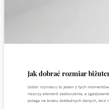
Jak dobrać rozmiar biżuter
Dobór rozmiaru to jeden z tych momentów, 
niszczy element zaskoczenia, a zgadywani
polega na braku dokładnych danych, lecz n