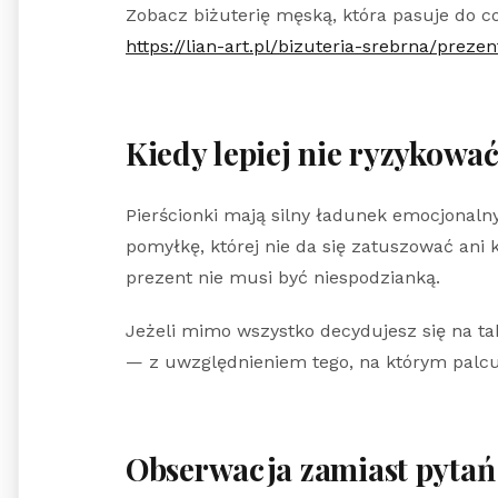
Zobacz biżuterię męską, która pasuje do co
https://lian-art.pl/bizuteria-srebrna/preze
Kiedy lepiej nie ryzykowa
Pierścionki mają silny ładunek emocjonalny
pomyłkę, której nie da się zatuszować ani 
prezent nie musi być niespodzianką.
Jeżeli mimo wszystko decydujesz się na t
— z uwzględnieniem tego, na którym palcu 
Obserwacja zamiast pytań