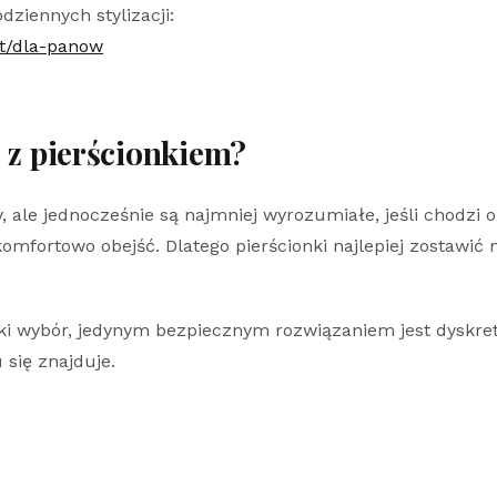
dziennych stylizacji:
nt/dla-panow
ć z pierścionkiem?
, ale jednocześnie są najmniej wyrozumiałe, jeśli chodzi 
komfortowo obejść. Dlatego pierścionki najlepiej zostawić
aki wybór, jedynym bezpiecznym rozwiązaniem jest dyskre
się znajduje.