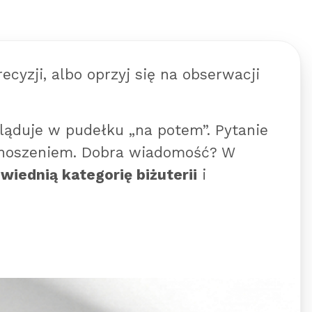
ecyzji, albo oprzyj się na obserwacji
.
ląduje w pudełku „na potem”. Pytanie
ienoszeniem. Dobra wiadomość? W
wiednią kategorię biżuterii
i