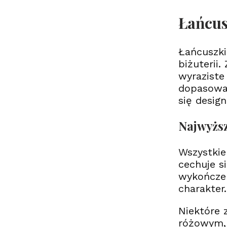
Łańcus
Łańcuszki
biżuterii
wyraziste
dopasować
się design
Najwyższ
Wszystkie
cechuje s
wykończen
charakter
Niektóre 
różowym, 