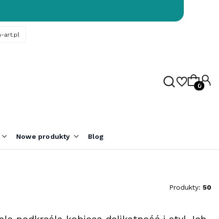
-art.pl
Produk
Nowe produkty
Blog
Produkty:
50