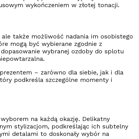
susowym wykończeniem w złotej tonacji.
ia, ale także możliwość nadania im osobistego
tóre mogą być wybierane zgodnie z
b dopasowanie wybranej ozdoby do splotu
niepowtarzalna.
prezentem – zarówno dla siebie, jak i dla
, który podkreśla szczególne momenty i
 wyborem na każdą okazję. Delikatny
ym stylizacjom, podkreślając ich subtelny
nymi detalami to doskonały wybór na