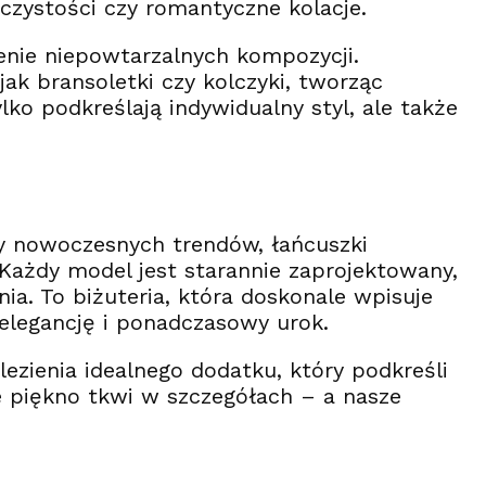
oczystości czy romantyczne kolacje.
zenie niepowtarzalnych kompozycji.
ak bransoletki czy kolczyki, tworząc
ylko podkreślają indywidualny styl, ale także
czy nowoczesnych trendów, łańcuszki
Każdy model jest starannie zaprojektowany,
a. To biżuteria, która doskonale wpisuje
 elegancję i ponadczasowy urok.
ezienia idealnego dodatku, który podkreśli
e piękno tkwi w szczegółach – a nasze