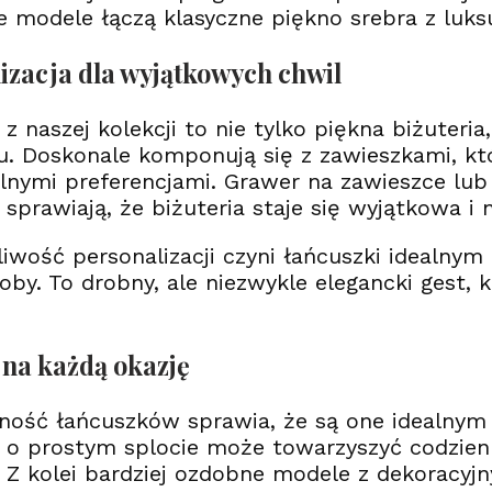
 modele łączą klasyczne piękno srebra z luk
izacja dla wyjątkowych chwil
 z naszej kolekcji to nie tylko piękna biżuter
u. Doskonale komponują się z zawieszkami, k
lnymi preferencjami. Grawer na zawieszce lu
 sprawiają, że biżuteria staje się wyjątkowa i 
iwość personalizacji czyni łańcuszki idealnym 
osoby. To drobny, ale niezwykle elegancki gest
na każdą okazję
ność łańcuszków sprawia, że są one idealnym
 o prostym splocie może towarzyszyć codzienn
. Z kolei bardziej ozdobne modele z dekoracyj