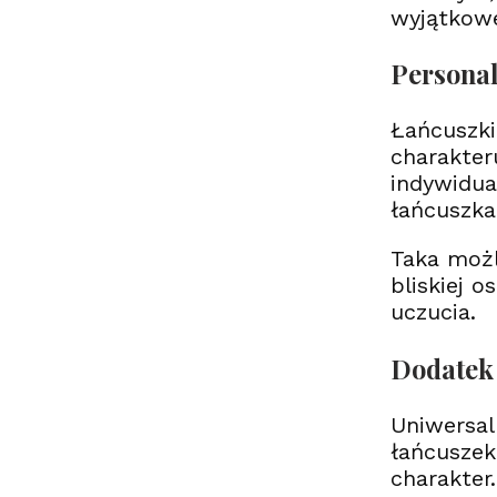
wyjątkowe
Personal
Łańcuszki
charakter
indywidua
łańcuszka
Taka możl
bliskiej 
uczucia.
Dodatek 
Uniwersal
łańcuszek
charakter