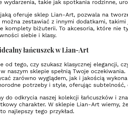
 wydarzenia, takie jak spotkania rodzinne, ur
, jaką oferuje sklep Lian-Art, pozwala na twor
 można zestawiać z innymi dodatkami, takimi j
 komplety biżuterii. To akcesoria, które nie t
ności siebie i klasy.
idealny łańcuszek w Lian-Art
ie od tego, czy szukasz klasycznej elegancji, 
w naszym sklepie spełnią Twoje oczekiwania. 
cać zarówno wyglądem, jak i jakością wykonani
norodne potrzeby i style, oferując subtelność,
 do odkrycia naszej kolekcji łańcuszków i znal
tkowy charakter. W sklepie Lian-Art wiemy, ż
 to najlepszy tego przykład.