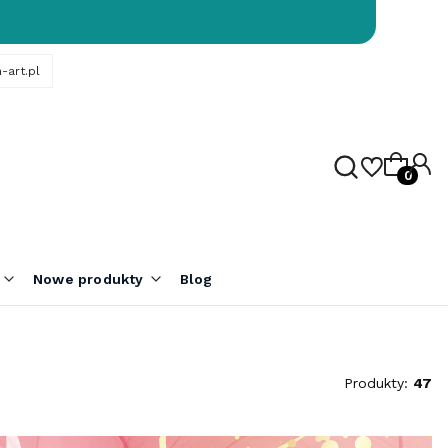
-art.pl
Produk
Nowe produkty
Blog
Produkty:
47