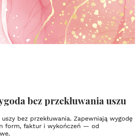
 wygoda bez przekłuwania uszu
ić uszy bez przekłuwania. Zapewniają wygodę
um form, faktur i wykończeń — od
owe.