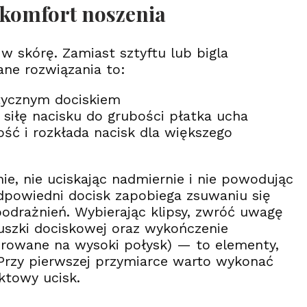
 komfort noszenia
 w skórę. Zamiast sztyftu lub bigla
ne rozwiązania to:
stycznym dociskiem
siłę nacisku do grubości płatka ucha
ść i rozkłada nacisk dla większego
ie, nie uciskając nadmiernie i nie powodując
powiedni docisk zapobiega zsuwaniu się
podrażnień. Wybierając klipsy, zwróć uwagę
duszki dociskowej oraz wykończenie
erowane na wysoki połysk) — to elementy,
 Przy pierwszej przymiarce warto wykonać
ktowy ucisk.