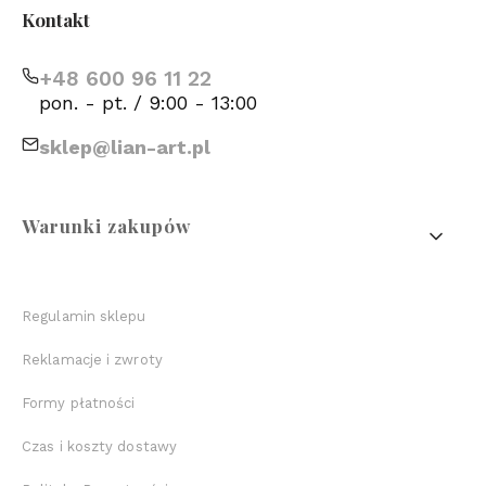
Kontakt
+48 600 96 11 22
pon. - pt. / 9:00 - 13:00
sklep@lian-art.pl
Linki w stopce
Warunki zakupów
Regulamin sklepu
Reklamacje i zwroty
Formy płatności
Czas i koszty dostawy