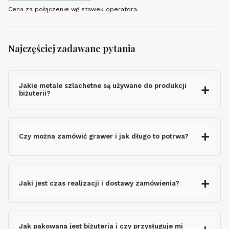
Cena za połączenie wg stawek operatora.
Najczęściej zadawane pytania
Jakie metale szlachetne są używane do produkcji
biżuterii?
Czy można zamówić grawer i jak długo to potrwa?
grawerem gratis
Jaki jest czas realizacji i dostawy zamówienia?
nie wydłuża czasu
wysyłki
Jak pakowana jest biżuteria i czy przysługuje mi