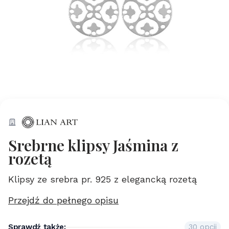
Srebrne klipsy Jaśmina z
rozetą
Klipsy ze srebra pr. 925 z elegancką rozetą
Przejdź do pełnego opisu
Sprawdź także:
30 opcji