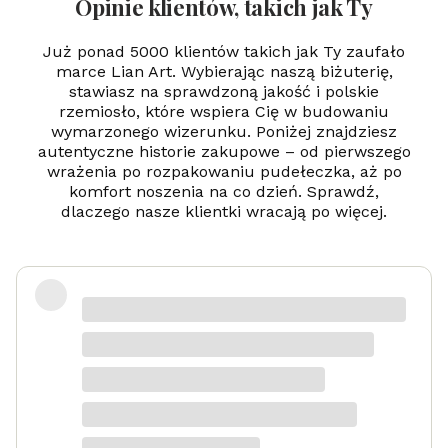
Opinie klientów, takich jak Ty
Już ponad 5000 klientów takich jak Ty zaufało
marce Lian Art. Wybierając naszą biżuterię,
stawiasz na sprawdzoną jakość i polskie
rzemiosło, które wspiera Cię w budowaniu
wymarzonego wizerunku. Poniżej znajdziesz
autentyczne historie zakupowe – od pierwszego
wrażenia po rozpakowaniu pudełeczka, aż po
komfort noszenia na co dzień. Sprawdź,
dlaczego nasze klientki wracają po więcej.
Zadowolona
Danka
dotyczy produktu: Srebrny naszyjnik
Serduszko Grawer