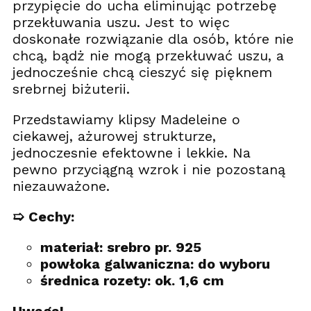
przypięcie do ucha eliminując potrzebę
przekłuwania uszu. Jest to więc
doskonałe rozwiązanie dla osób, które nie
chcą, bądż nie mogą przekłuwać uszu, a
jednocześnie chcą cieszyć się pięknem
srebrnej biżuterii.
Przedstawiamy klipsy Madeleine o
ciekawej, ażurowej strukturze,
jednoczesnie efektowne i lekkie. Na
pewno przyciągną wzrok i nie pozostaną
niezauważone.
➯ Cechy:
materiał: srebro pr. 925
powłoka galwaniczna: do wyboru
średnica rozety: ok. 1,6 cm