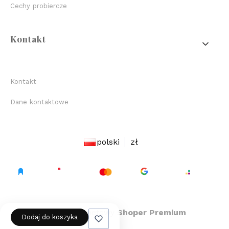
Cechy probiercze
Kontakt
Kontakt
Dane kontaktowe
polski
zł
Sklep internetowy
Shoper Premium
Dodaj do koszyka