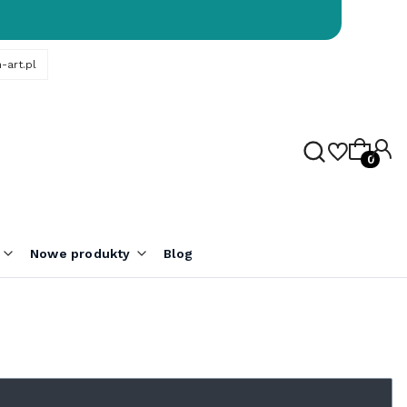
-art.pl
Produk
Nowe produkty
Blog