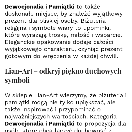
Dewocjonalia i Pamiątki
to także
doskonałe miejsce, by znaleźć wyjątkowy
prezent dla bliskiej osoby. Biżuteria
religijna i symbole wiary to upominki,
które wyrażają troskę, miłość i wsparcie.
Eleganckie opakowanie dodaje całości
wyjątkowego charakteru, czyniąc prezent
gotowym do wręczenia w każdej chwili.
Lian-Art – odkryj piękno duchowych
symboli
W sklepie Lian-Art wierzymy, że biżuteria i
pamiątki mogą nie tylko upiększać, ale
także inspirować i przypominać o
najważniejszych wartościach. Kategoria
Dewocjonalia i Pamiątki
to propozycja dla
osób, które chcą łączyć duchowość z