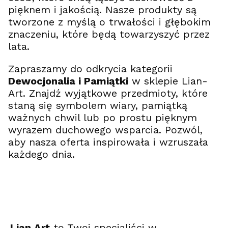
pięknem i jakością. Nasze produkty są
tworzone z myślą o trwałości i głębokim
znaczeniu, które będą towarzyszyć przez
lata.
Zapraszamy do odkrycia kategorii
Dewocjonalia i Pamiątki
w sklepie Lian-
Art. Znajdź wyjątkowe przedmioty, które
staną się symbolem wiary, pamiątką
ważnych chwil lub po prostu pięknym
wyrazem duchowego wsparcia. Pozwól,
aby nasza oferta inspirowała i wzruszała
każdego dnia.
Lian Art
to Twoi specjaliści w