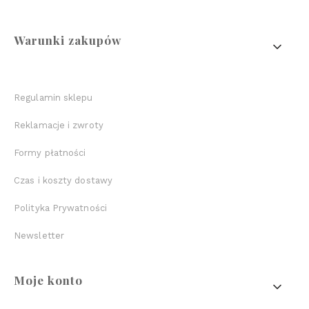
Linki w stopce
Warunki zakupów
Regulamin sklepu
Reklamacje i zwroty
Formy płatności
Czas i koszty dostawy
Polityka Prywatności
Newsletter
Moje konto