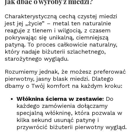
Jak dbać o wyroby z miedzi?
Charakterystyczną cechą czystej miedzi
jest jej „życie” – metal ten naturalnie
reaguje z tlenem i wilgocią, z czasem
pokrywając się unikalną, ciemniejszą
patyną. To proces całkowicie naturalny,
który nadaje biżuterii szlachetnego,
starożytnego wyglądu.
Rozumiemy jednak, że możesz preferować
pierwotny, jasny blask miedzi. Dlatego
dbamy o Twój komfort na każdym kroku:
Włóknina ścierna w zestawie:
Do
każdego zamówienia dołączamy
specjalną włókninę, która pozwala w
kilka sekund usunąć patynę i
przywrócić biżuterii pierwotny wygląd.