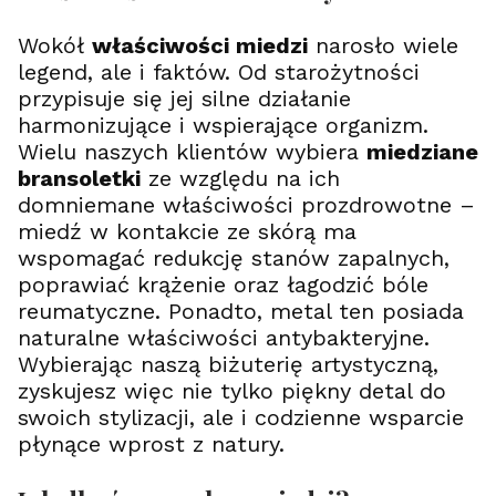
Wokół
właściwości miedzi
narosło wiele
legend, ale i faktów. Od starożytności
przypisuje się jej silne działanie
harmonizujące i wspierające organizm.
Wielu naszych klientów wybiera
miedziane
bransoletki
ze względu na ich
domniemane właściwości prozdrowotne –
miedź w kontakcie ze skórą ma
wspomagać redukcję stanów zapalnych,
poprawiać krążenie oraz łagodzić bóle
reumatyczne. Ponadto, metal ten posiada
naturalne właściwości antybakteryjne.
Wybierając naszą biżuterię artystyczną,
zyskujesz więc nie tylko piękny detal do
swoich stylizacji, ale i codzienne wsparcie
płynące wprost z natury.