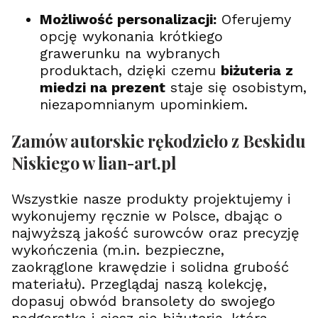
Możliwość personalizacji:
Oferujemy
opcję wykonania krótkiego
grawerunku na wybranych
produktach, dzięki czemu
biżuteria z
miedzi na prezent
staje się osobistym,
niezapomnianym upominkiem.
Zamów autorskie rękodzieło z Beskidu
Niskiego w lian-art.pl
Wszystkie nasze produkty projektujemy i
wykonujemy ręcznie w Polsce, dbając o
najwyższą jakość surowców oraz precyzję
wykończenia (m.in. bezpieczne,
zaokrąglone krawędzie i solidna grubość
materiału). Przeglądaj naszą kolekcję,
dopasuj obwód bransolety do swojego
nadgarstka i ciesz się biżuterią, która