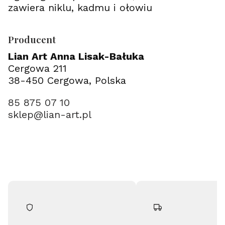
zawiera niklu, kadmu i ołowiu
Producent
Lian Art Anna Lisak-Bałuka
Cergowa 211
38-450 Cergowa, Polska
85 875 07 10
sklep@lian-art.pl