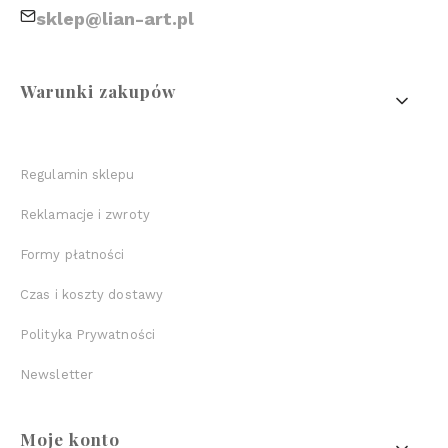
sklep@lian-art.pl
Linki w stopce
Warunki zakupów
Regulamin sklepu
Reklamacje i zwroty
Formy płatności
Czas i koszty dostawy
Polityka Prywatności
Newsletter
Moje konto