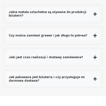
Jakie metale szlachetne są używane do produkcji
biżuterii?
Czy można zamówić grawer i jak długo to potrwa?
grawerem gratis
Jaki jest czas realizacji i dostawy zamówienia?
nie wydłuża czasu
wysyłki
Jak pakowana jest biżuteria i czy przysługuje mi
darmowa dostawa?
ekspresowo