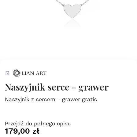
Naszyjnik serce - grawer
Naszyjnik z sercem - grawer gratis
Przejdź do pełnego opisu
Cena
179,00 zł