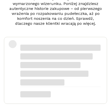
wymarzonego wizerunku. Poniżej znajdziesz
autentyczne historie zakupowe – od pierwszego
wrażenia po rozpakowaniu pudełeczka, aż po
komfort noszenia na co dzień. Sprawdź,
dlaczego nasze klientki wracają po więcej.
Zadowolona
Danka
dotyczy produktu: Srebrny naszyjnik
Serduszko Grawer