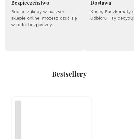
Bezpieczeństwo
Dostawa
Robiąc zakupy w naszym
Kurier, Paczkomaty cz
sklepie online, możesz czuć się
Odbioru? Ty decydujes
w pełni bezpieczny.
Bestsellery