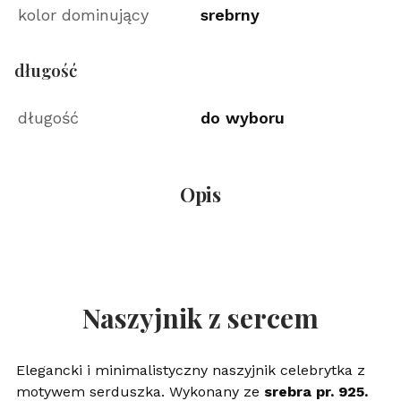
kolor dominujący
srebrny
długość
długość
do wyboru
Opis
Naszyjnik z sercem
Elegancki i minimalistyczny naszyjnik celebrytka z
motywem serduszka. Wykonany ze
srebra pr. 925.