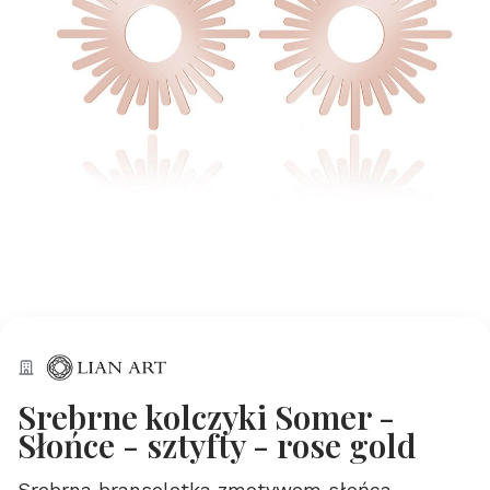
Srebrne kolczyki Somer -
Słońce - sztyfty - rose gold
Srebrna bransoletka zmotywem słońca