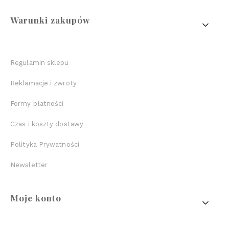
Linki w stopce
Warunki zakupów
Regulamin sklepu
Reklamacje i zwroty
Formy płatności
Czas i koszty dostawy
Polityka Prywatności
Newsletter
Moje konto