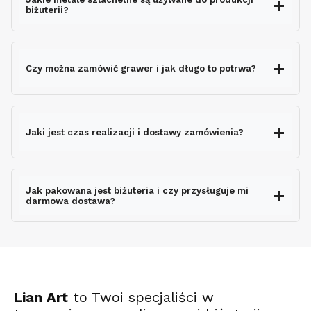
biżuterii?
Czy można zamówić grawer i jak długo to potrwa?
grawerem gratis
Jaki jest czas realizacji i dostawy zamówienia?
nie wydłuża czasu
wysyłki
Jak pakowana jest biżuteria i czy przysługuje mi
darmowa dostawa?
ekspresowo
Lian Art
to Twoi specjaliści w