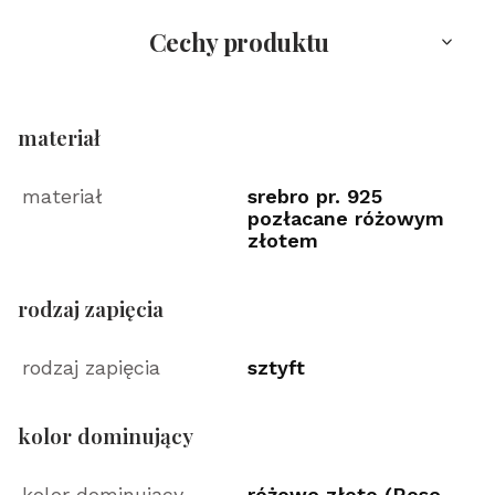
Cechy produktu
materiał
materiał
srebro pr. 925
pozłacane różowym
złotem
rodzaj zapięcia
rodzaj zapięcia
sztyft
kolor dominujący
kolor dominujący
różowe złoto (Rose