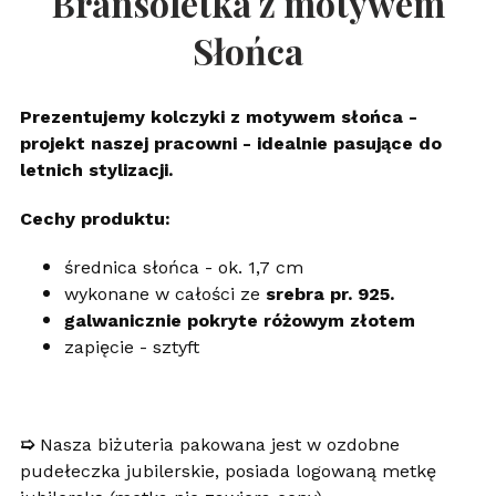
Bransoletka z motywem
Słońca
Prezentujemy kolczyki z motywem słońca -
projekt naszej pracowni - idealnie pasujące do
letnich stylizacji.
Cechy produktu:
średnica słońca - ok. 1,7 cm
wykonane w całości ze
srebra pr. 925.
galwanicznie pokryte różowym złotem
zapięcie - sztyft
➯
Nasza biżuteria pakowana jest w ozdobne
pudełeczka jubilerskie, posiada logowaną metkę