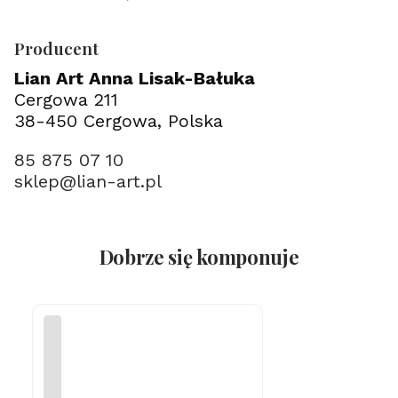
Producent
Lian Art Anna Lisak-Bałuka
Cergowa 211
38-450 Cergowa, Polska
85 875 07 10
sklep@lian-art.pl
Dobrze się komponuje