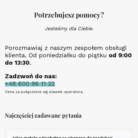
Potrzebujesz pomocy?
Jesteśmy dla Ciebie.
Porozmawiaj z naszym zespołem obsługi
klienta. Od poniedziałku do piątku
od 9:00
do 13:30.
Zadzwoń do nas:
+48 600 96 11 22
Cena za połączenie wg stawek operatora.
Najczęściej zadawane pytania
Jakie metale szlachetne są używane do produkcji