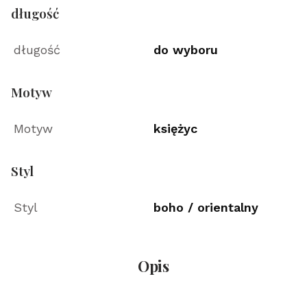
długość
długość
do wyboru
Motyw
Motyw
księżyc
Styl
Styl
boho / orientalny
Opis