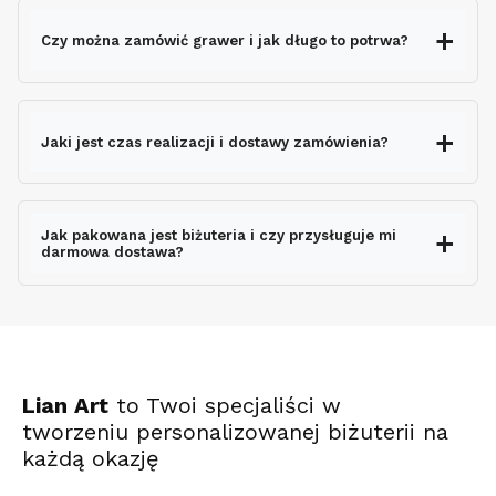
Czy można zamówić grawer i jak długo to potrwa?
grawerem gratis
Jaki jest czas realizacji i dostawy zamówienia?
nie wydłuża czasu
wysyłki
Jak pakowana jest biżuteria i czy przysługuje mi
darmowa dostawa?
ekspresowo
Lian Art
to Twoi specjaliści w
tworzeniu personalizowanej biżuterii na
każdą okazję