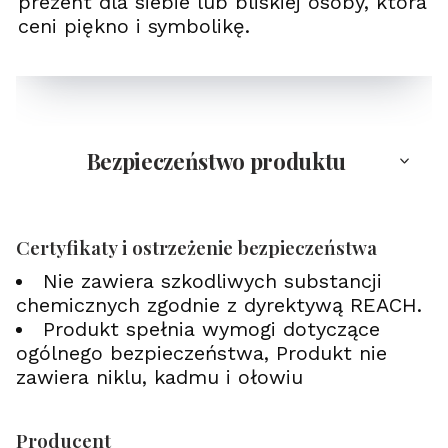
prezent dla siebie lub bliskiej osoby, która
ceni piękno i symbolikę.
Bezpieczeństwo produktu
Certyfikaty i ostrzeżenie bezpieczeństwa
Nie zawiera szkodliwych substancji
chemicznych zgodnie z dyrektywą REACH.
Produkt spełnia wymogi dotyczące
ogólnego bezpieczeństwa, Produkt nie
zawiera niklu, kadmu i ołowiu
Producent