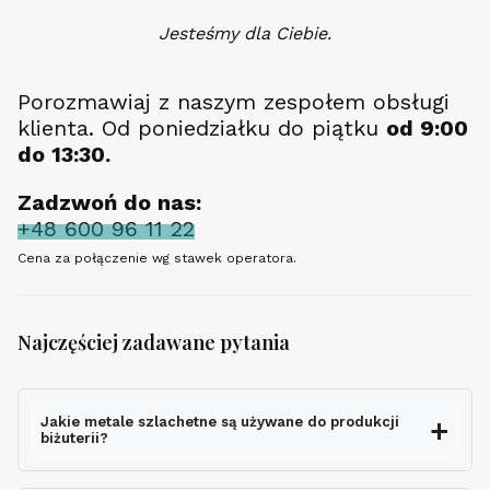
Jesteśmy dla Ciebie.
Porozmawiaj z naszym zespołem obsługi
klienta. Od poniedziałku do piątku
od 9:00
do 13:30.
Zadzwoń do nas:
+48 600 96 11 22
Cena za połączenie wg stawek operatora.
Najczęściej zadawane pytania
Jakie metale szlachetne są używane do produkcji
biżuterii?