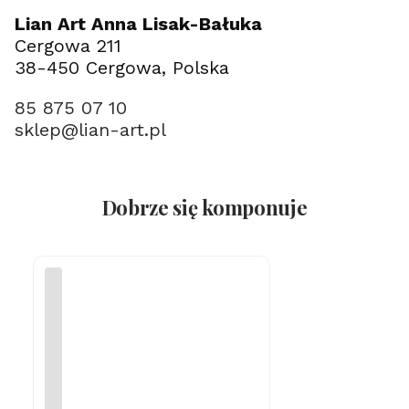
Lian Art Anna Lisak-Bałuka
Cergowa 211
38-450 Cergowa, Polska
85 875 07 10
sklep@lian-art.pl
Dobrze się komponuje