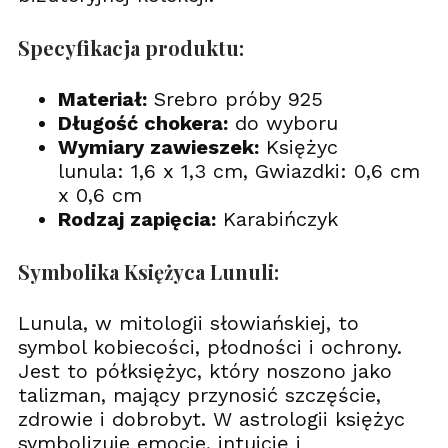
Specyfikacja produktu:
Materiał:
Srebro próby 925
Długość chokera:
do wyboru
Wymiary zawieszek:
Księżyc
lunula: 1,6 x 1,3 cm, Gwiazdki: 0,6 cm
x 0,6 cm
Rodzaj zapięcia:
Karabińczyk
Symbolika Księżyca Lunuli:
Lunula, w mitologii słowiańskiej, to
symbol kobiecości, płodności i ochrony.
Jest to półksiężyc, który noszono jako
talizman, mający przynosić szczęście,
zdrowie i dobrobyt. W astrologii księżyc
symbolizuje emocje, intuicję i