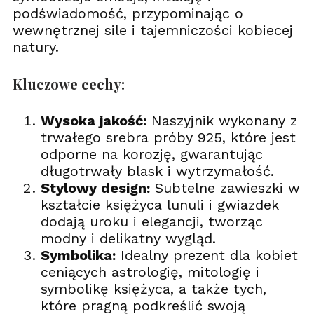
podświadomość, przypominając o
wewnętrznej sile i tajemniczości kobiecej
natury.
Kluczowe cechy:
Wysoka jakość:
Naszyjnik wykonany z
trwałego srebra próby 925, które jest
odporne na korozję, gwarantując
długotrwały blask i wytrzymałość.
Stylowy design:
Subtelne zawieszki w
kształcie księżyca lunuli i gwiazdek
dodają uroku i elegancji, tworząc
modny i delikatny wygląd.
Symbolika:
Idealny prezent dla kobiet
ceniących astrologię, mitologię i
symbolikę księżyca, a także tych,
które pragną podkreślić swoją