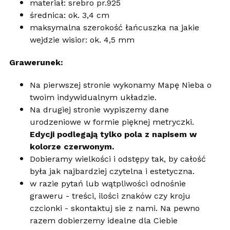
materiał: srebro pr.925
średnica: ok. 3,4 cm
maksymalna szerokość łańcuszka na jakie
wejdzie wisior: ok. 4,5 mm
Grawerunek:
Na pierwszej stronie wykonamy Mapę Nieba o
twoim indywidualnym układzie.
Na drugiej stronie wypiszemy dane
urodzeniowe w formie pięknej metryczki.
Edycji podlegają tylko pola z napisem w
kolorze czerwonym.
Dobieramy wielkości i odstępy tak, by całość
była jak najbardziej czytelna i estetyczna.
w razie pytań lub wątpliwości odnośnie
graweru - treści, ilości znaków czy kroju
czcionki - skontaktuj sie z nami. Na pewno
razem dobierzemy idealne dla Ciebie