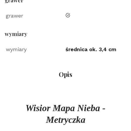
grawer
tak
grawer
wymiary
wymiary
średnica ok. 3,4 cm
Opis
Wisior Mapa Nieba -
Metryczka