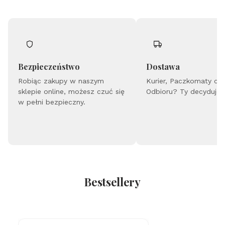
Bezpieczeństwo
Dostawa
Robiąc zakupy w naszym
Kurier, Paczkomaty cz
sklepie online, możesz czuć się
Odbioru? Ty decydujes
w pełni bezpieczny.
Bestsellery