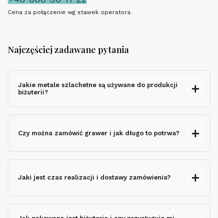
Cena za połączenie wg stawek operatora.
Najczęściej zadawane pytania
Jakie metale szlachetne są używane do produkcji
biżuterii?
Czy można zamówić grawer i jak długo to potrwa?
grawerem gratis
Jaki jest czas realizacji i dostawy zamówienia?
nie wydłuża czasu
wysyłki