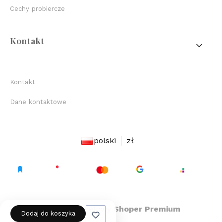
Cechy probiercze
Kontakt
Kontakt
Dane kontaktowe
polski
zł
Sklep internetowy
Shoper Premium
Dodaj do koszyka