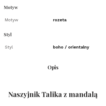
Motyw
Motyw
rozeta
Styl
Styl
boho / orientalny
Opis
Naszyjnik Talika z mandalą