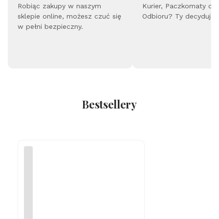
Robiąc zakupy w naszym
Kurier, Paczkomaty cz
sklepie online, możesz czuć się
Odbioru? Ty decydujes
w pełni bezpieczny.
Bestsellery