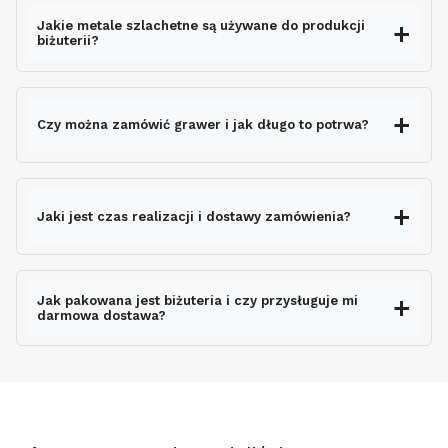
Jakie metale szlachetne są używane do produkcji
biżuterii?
Czy można zamówić grawer i jak długo to potrwa?
grawerem gratis
Jaki jest czas realizacji i dostawy zamówienia?
nie wydłuża czasu
wysyłki
Jak pakowana jest biżuteria i czy przysługuje mi
darmowa dostawa?
ekspresowo