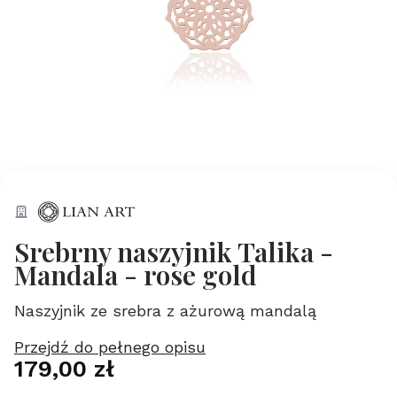
Srebrny naszyjnik Talika -
Mandala - rose gold
Naszyjnik ze srebra z ażurową mandalą
Przejdź do pełnego opisu
Cena
179,00 zł