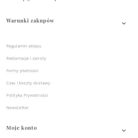
Linki w stopce
Warunki zakupów
Regulamin sklepu
Reklamacje i zwroty
Formy płatności
Czas i koszty dostawy
Polityka Prywatności
Newsletter
Moje konto