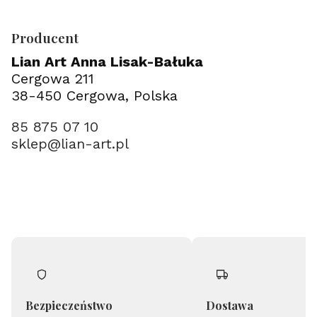
Producent
Lian Art Anna Lisak-Bałuka
Cergowa 211
38-450 Cergowa, Polska
85 875 07 10
sklep@lian-art.pl
Bezpieczeństwo
Dostawa