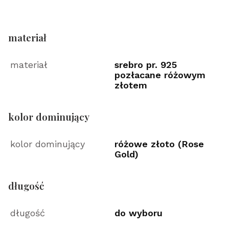
materiał
materiał
srebro pr. 925
pozłacane różowym
złotem
kolor dominujący
kolor dominujący
różowe złoto (Rose
Gold)
długość
długość
do wyboru