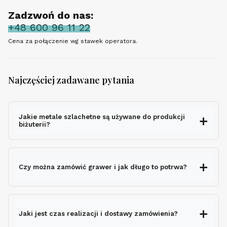
Zadzwoń do nas:
+48 600 96 11 22
Cena za połączenie wg stawek operatora.
Najczęściej zadawane pytania
Jakie metale szlachetne są używane do produkcji
biżuterii?
Czy można zamówić grawer i jak długo to potrwa?
grawerem gratis
Jaki jest czas realizacji i dostawy zamówienia?
nie wydłuża czasu