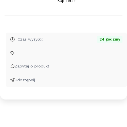
Kup Teraz
Szybki
zakup
dla
produktu
Srebrny
Charms
Czas wysyłki:
24 godziny
Beads
-
Wróżka
Elf
Zapytaj o produkt
Motyl
Udostępnij