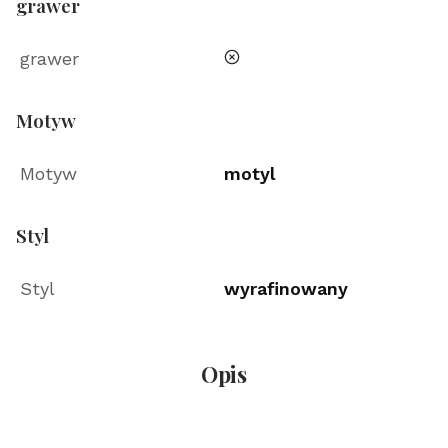
grawer
nie
grawer
Motyw
Motyw
motyl
Styl
Styl
wyrafinowany
Opis