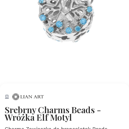
Srebrny Charms Beads -
Wróżka Elf Motyl
Charms Zawieszka do bransoletek Beads