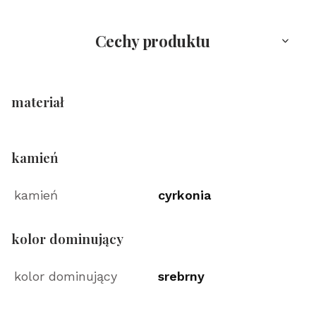
Cechy produktu
materiał
kamień
kamień
cyrkonia
kolor dominujący
kolor dominujący
srebrny