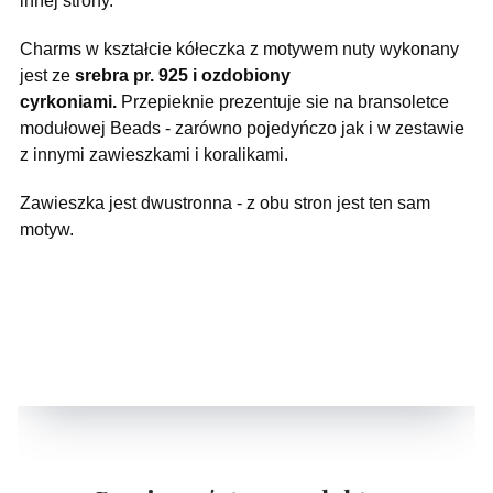
innej strony.
Charms w kształcie kółeczka z motywem nuty wykonany
jest ze
srebra pr. 925 i ozdobiony
cyrkoniami.
Przepieknie prezentuje sie na bransoletce
modułowej Beads - zarówno pojedyńczo jak i w zestawie
z innymi zawieszkami i koralikami.
Zawieszka jest dwustronna - z obu stron jest ten sam
motyw.