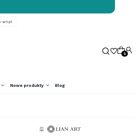
-art.pl
Produk
Nowe produkty
Blog