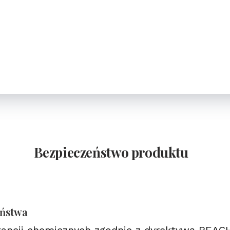
Bezpieczeństwo produktu
eństwa
tancji chemicznych zgodnie z dyrektywą REAC