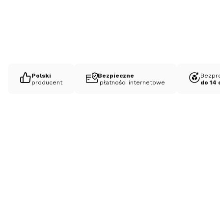
Polski
Bezpieczne
Bezpr
producent
płatności internetowe
do 14 