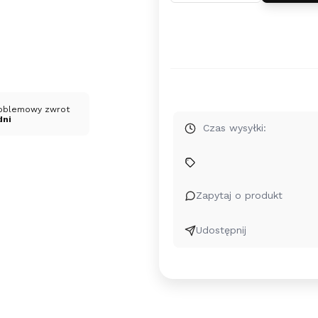
oblemowy zwrot
dni
Czas wysyłki:
Zapytaj o produkt
Udostępnij