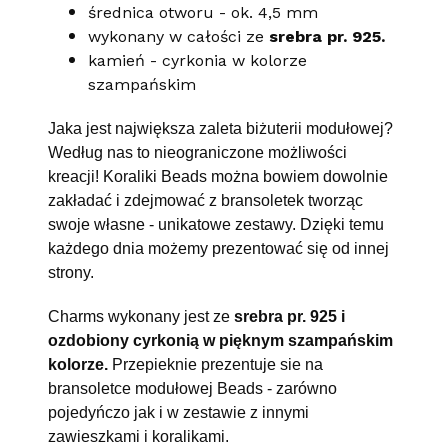
średnica otworu - ok. 4,5 mm
wykonany w całości ze
srebra pr. 925.
kamień - cyrkonia w kolorze
szampańskim
Jaka jest największa zaleta biżuterii modułowej?
Według nas to nieograniczone możliwości
kreacji! Koraliki Beads można bowiem dowolnie
zakładać i zdejmować z bransoletek tworząc
swoje własne - unikatowe zestawy. Dzięki temu
każdego dnia możemy prezentować się od innej
strony.
Charms wykonany jest ze
srebra pr. 925 i
ozdobiony cyrkonią w pięknym szampańskim
kolorze.
Przepieknie prezentuje sie na
bransoletce modułowej Beads - zarówno
pojedyńczo jak i w zestawie z innymi
zawieszkami i koralikami.