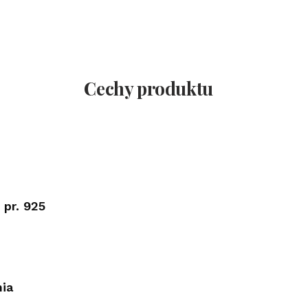
Cechy produktu
 pr. 925
nia