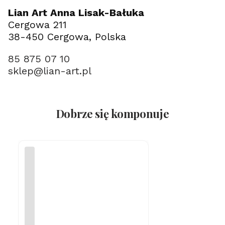
Lian Art Anna Lisak-Bałuka
Cergowa 211
38-450 Cergowa, Polska
85 875 07 10
sklep@lian-art.pl
Dobrze się komponuje