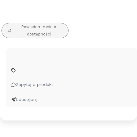
40 cm
42 cm
45 cm
50 cm
55 cm
Powiadom mnie o
dostępności
Zapytaj o produkt
Udostępnij