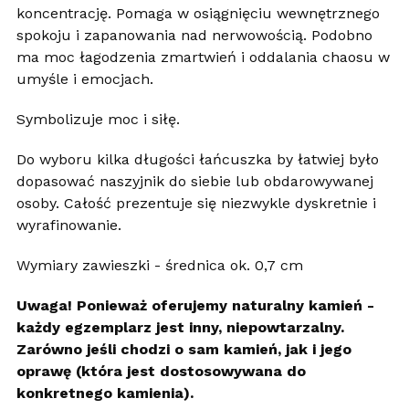
koncentrację. Pomaga w osiągnięciu wewnętrznego
spokoju i zapanowania nad nerwowością. Podobno
ma moc łagodzenia zmartwień i oddalania chaosu w
umyśle i emocjach.
Symbolizuje moc i siłę.
Do wyboru kilka długości łańcuszka by łatwiej było
dopasować naszyjnik do siebie lub obdarowywanej
osoby. Całość prezentuje się niezwykle dyskretnie i
wyrafinowanie.
Wymiary zawieszki - średnica ok. 0,7 cm
Uwaga! Ponieważ oferujemy naturalny kamień -
każdy egzemplarz jest inny, niepowtarzalny.
Zarówno jeśli chodzi o sam kamień, jak i jego
oprawę (która jest dostosowywana do
konkretnego kamienia).