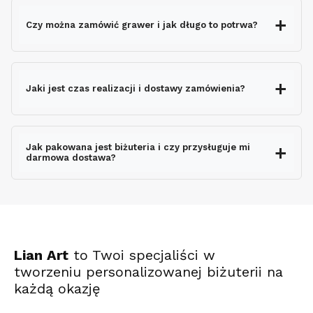
Czy można zamówić grawer i jak długo to potrwa?
grawerem gratis
Jaki jest czas realizacji i dostawy zamówienia?
nie wydłuża czasu
wysyłki
Jak pakowana jest biżuteria i czy przysługuje mi
darmowa dostawa?
ekspresowo
Lian Art
to Twoi specjaliści w
tworzeniu personalizowanej biżuterii na
każdą okazję