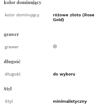
kolor dominujący
kolor dominujący
różowe złoto (Rose
Gold)
grawer
nie
grawer
długość
długość
do wyboru
Styl
Styl
minimalistyczny