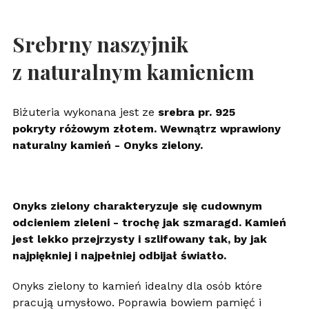
Srebrny naszyjnik
z naturalnym kamieniem
Biżuteria wykonana jest ze
srebra pr. 925
pokryty różowym złotem. Wewnątrz wprawiony
naturalny kamień - Onyks zielony.
Onyks zielony charakteryzuje się cudownym
odcieniem zieleni - trochę jak szmaragd. Kamień
jest lekko przejrzysty i szlifowany tak, by jak
najpiękniej i najpełniej odbijał światło.
Onyks zielony to kamień idealny dla osób które
pracują umysłowo. Poprawia bowiem pamięć i