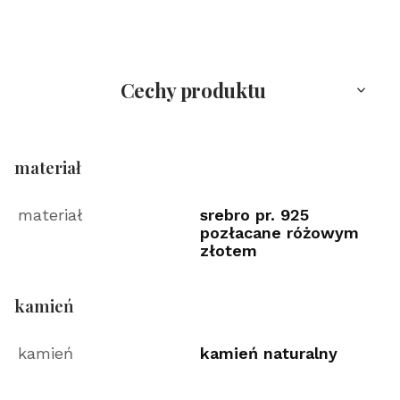
Cechy produktu
materiał
materiał
srebro pr. 925
pozłacane różowym
złotem
kamień
kamień
kamień naturalny