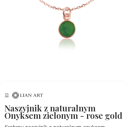
Naszyjnik z naturalnym
Onyksem zielonym - rose gold
Srebrny naszyjnik z naturalnym onyksem