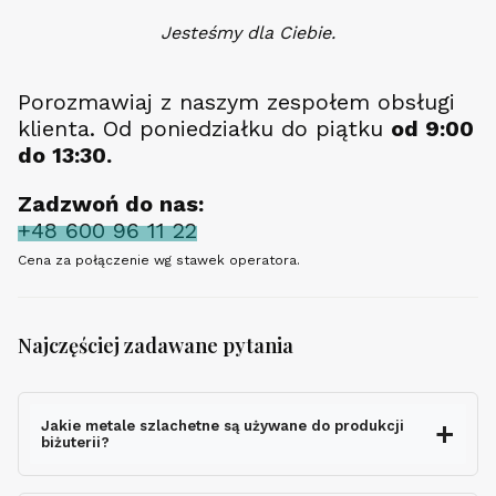
Jesteśmy dla Ciebie.
Porozmawiaj z naszym zespołem obsługi
klienta. Od poniedziałku do piątku
od 9:00
do 13:30.
Zadzwoń do nas:
+48 600 96 11 22
Cena za połączenie wg stawek operatora.
Najczęściej zadawane pytania
Jakie metale szlachetne są używane do produkcji
biżuterii?