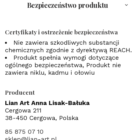
Bezpieczeństwo produktu
Certyfikaty i ostrzeżenie bezpieczeństwa
Nie zawiera szkodliwych substancji
chemicznych zgodnie z dyrektywą REACH.
Produkt spełnia wymogi dotyczące
ogólnego bezpieczeństwa, Produkt nie
zawiera niklu, kadmu i ołowiu
Producent
Lian Art Anna Lisak-Bałuka
Cergowa 211
38-450 Cergowa, Polska
85 875 07 10
sklep@lian-art.pl