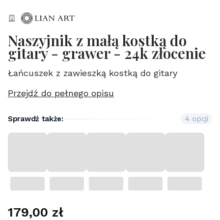
Naszyjnik z małą kostką do
gitary - grawer - 24k złocenie
Łańcuszek z zawieszką kostką do gitary
Przejdź do pełnego opisu
Sprawdź także:
4 opcji
Cena
179,00 zł