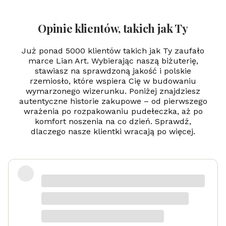
Opinie klientów, takich jak Ty
Już ponad 5000 klientów takich jak Ty zaufało
marce Lian Art. Wybierając naszą biżuterię,
stawiasz na sprawdzoną jakość i polskie
rzemiosło, które wspiera Cię w budowaniu
wymarzonego wizerunku. Poniżej znajdziesz
autentyczne historie zakupowe – od pierwszego
wrażenia po rozpakowaniu pudełeczka, aż po
komfort noszenia na co dzień. Sprawdź,
dlaczego nasze klientki wracają po więcej.
Zadowolona
Danka
dotyczy produktu: Srebrny naszyjnik
Serduszko Grawer