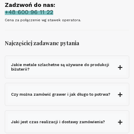
Zadzwoń do nas:
+48 600 96 11 22
Cena za połączenie wg stawek operatora.
Najczęściej zadawane pytania
Jakie metale szlachetne są używane do produkcji
biżuterii?
Czy można zamówić grawer i jak długo to potrwa?
grawerem gratis
Jaki jest czas realizacji i dostawy zamówienia?
nie wydłuża czasu