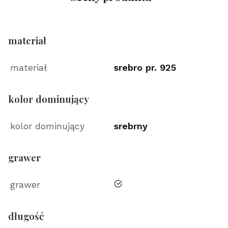
materiał
materiał
srebro pr. 925
kolor dominujący
kolor dominujący
srebrny
grawer
tak
grawer
długość