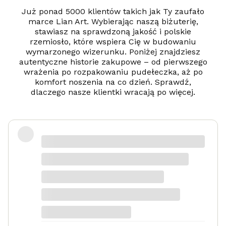
Już ponad 5000 klientów takich jak Ty zaufało
marce Lian Art. Wybierając naszą biżuterię,
stawiasz na sprawdzoną jakość i polskie
rzemiosło, które wspiera Cię w budowaniu
wymarzonego wizerunku. Poniżej znajdziesz
autentyczne historie zakupowe – od pierwszego
wrażenia po rozpakowaniu pudełeczka, aż po
komfort noszenia na co dzień. Sprawdź,
dlaczego nasze klientki wracają po więcej.
Zadowolona
Danka
dotyczy produktu: Srebrny naszyjnik
Serduszko Grawer