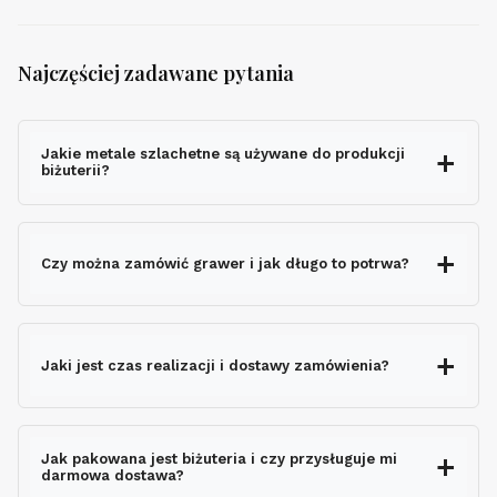
Najczęściej zadawane pytania
Jakie metale szlachetne są używane do produkcji
biżuterii?
Czy można zamówić grawer i jak długo to potrwa?
grawerem gratis
Jaki jest czas realizacji i dostawy zamówienia?
nie wydłuża czasu
wysyłki
Jak pakowana jest biżuteria i czy przysługuje mi
darmowa dostawa?