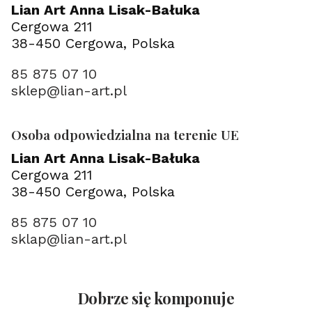
Lian Art Anna Lisak-Bałuka
Cergowa 211
38-450 Cergowa, Polska
85 875 07 10
sklep@lian-art.pl
Osoba odpowiedzialna na terenie UE
Lian Art Anna Lisak-Bałuka
Cergowa 211
38-450 Cergowa, Polska
85 875 07 10
sklap@lian-art.pl
Dobrze się komponuje