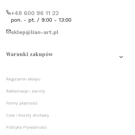
+48 600 96 11 22
pon. - pt. / 9:00 - 13:00
sklep@lian-art.pl
Linki w stopce
Warunki zakupów
Regulamin sklepu
Reklamacje i zwroty
Formy płatności
Czas i koszty dostawy
Polityka Prywatności