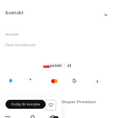
Kontakt
Kontakt
Dane kontaktowe
polski
zł
Sklep internetowy
Shoper Premium
Dodaj do koszyka
Produkty w koszyku: 0. Zob