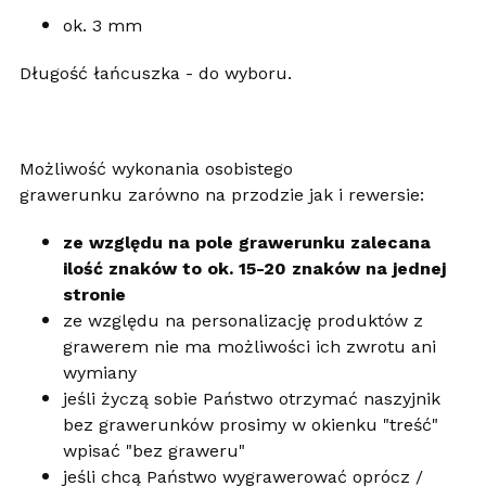
ok. 3 mm
Długość łańcuszka - do wyboru.
Możliwość wykonania osobistego
grawerunku zarówno na przodzie jak i rewersie:
ze względu na pole grawerunku zalecana
ilość znaków to ok. 15-20 znaków na jednej
stronie
ze względu na personalizację produktów z
grawerem nie ma możliwości ich zwrotu ani
wymiany
jeśli życzą sobie Państwo otrzymać naszyjnik
bez grawerunków prosimy w okienku "treść"
wpisać "bez graweru"
jeśli chcą Państwo wygrawerować oprócz /