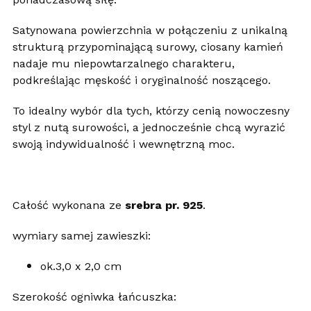
Satynowana powierzchnia w połączeniu z unikalną
strukturą przypominającą surowy, ciosany kamień
nadaje mu niepowtarzalnego charakteru,
podkreślając męskość i oryginalność noszącego.
To idealny wybór dla tych, którzy cenią nowoczesny
styl z nutą surowości, a jednocześnie chcą wyrazić
swoją indywidualność i wewnętrzną moc.
Całość wykonana ze
srebra pr. 925
.
wymiary samej zawieszki:
ok.3,0 x 2,0 cm
Szerokość ogniwka łańcuszka: