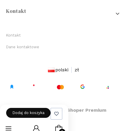
Kontakt
Kontakt
Dane kontaktowe
polski
zł
Sklep internetowy
Shoper Premium
Dodaj do koszyka
Produkty w koszyku: 0. Zob