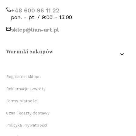
+48 600 96 11 22
pon. - pt. / 9:00 - 13:00
sklep@lian-art.pl
Linki w stopce
Warunki zakupów
Regulamin sklepu
Reklamacje i zwroty
Formy płatności
Czas i koszty dostawy
Polityka Prywatności