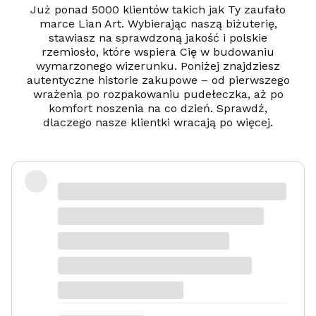
Już ponad 5000 klientów takich jak Ty zaufało
marce Lian Art. Wybierając naszą biżuterię,
stawiasz na sprawdzoną jakość i polskie
rzemiosło, które wspiera Cię w budowaniu
wymarzonego wizerunku. Poniżej znajdziesz
autentyczne historie zakupowe – od pierwszego
wrażenia po rozpakowaniu pudełeczka, aż po
komfort noszenia na co dzień. Sprawdź,
dlaczego nasze klientki wracają po więcej.
Zadowolona
Danka
dotyczy produktu: Srebrny naszyjnik
Serduszko Grawer