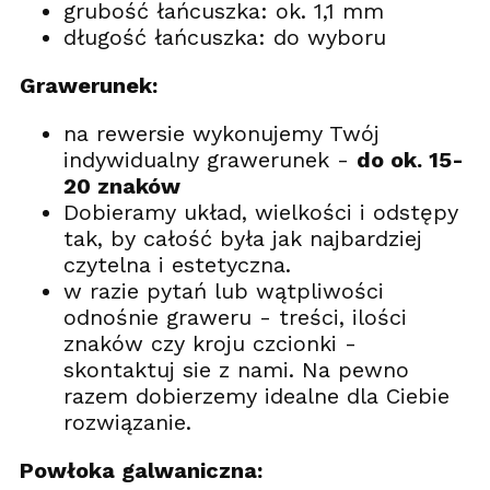
grubość łańcuszka: ok. 1,1 mm
długość łańcuszka: do wyboru
Grawerunek:
na rewersie wykonujemy Twój
indywidualny grawerunek -
do ok. 15-
20 znaków
Dobieramy układ, wielkości i odstępy
tak, by całość była jak najbardziej
czytelna i estetyczna.
w razie pytań lub wątpliwości
odnośnie graweru - treści, ilości
znaków czy kroju czcionki -
skontaktuj sie z nami. Na pewno
razem dobierzemy idealne dla Ciebie
rozwiązanie.
Powłoka galwaniczna: