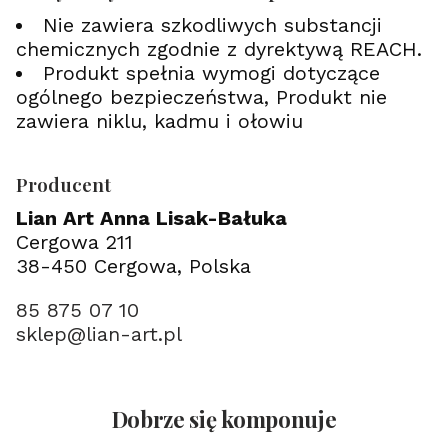
Nie zawiera szkodliwych substancji
chemicznych zgodnie z dyrektywą REACH.
Produkt spełnia wymogi dotyczące
ogólnego bezpieczeństwa, Produkt nie
zawiera niklu, kadmu i ołowiu
Producent
Lian Art Anna Lisak-Bałuka
Cergowa 211
38-450 Cergowa, Polska
85 875 07 10
sklep@lian-art.pl
Dobrze się komponuje