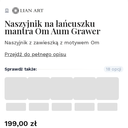
Naszyjnik na łańcuszku
mantra Om Aum Grawer
Naszyjnik z zawieszką z motywem Om
Przejdź do pełnego opisu
Sprawdź także:
18 opcji
Cena
199,00 zł