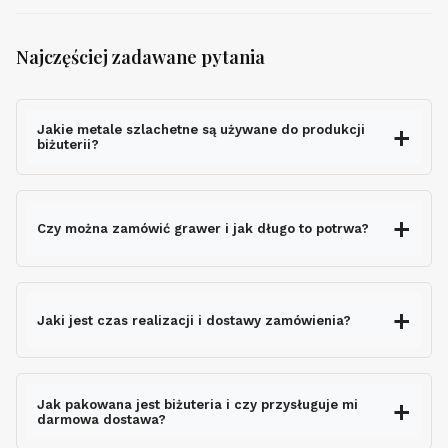
Najczęściej zadawane pytania
Jakie metale szlachetne są używane do produkcji
biżuterii?
Czy można zamówić grawer i jak długo to potrwa?
grawerem gratis
Jaki jest czas realizacji i dostawy zamówienia?
nie wydłuża czasu
wysyłki
Jak pakowana jest biżuteria i czy przysługuje mi
darmowa dostawa?
ekspresowo