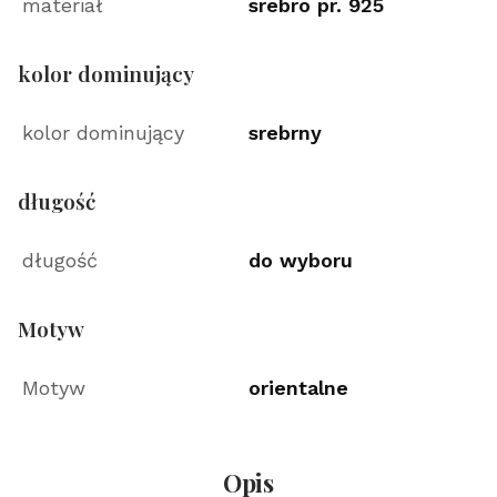
materiał
srebro pr. 925
kolor dominujący
kolor dominujący
srebrny
długość
długość
do wyboru
Motyw
Motyw
orientalne
Opis