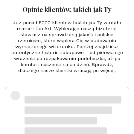
Opinie klientów, takich jak Ty
Już ponad 5000 klientów takich jak Ty zaufało
marce Lian Art. Wybierając naszą biżuterię,
stawiasz na sprawdzoną jakość i polskie
rzemiosło, które wspiera Cię w budowaniu
wymarzonego wizerunku. Poniżej znajdziesz
autentyczne historie zakupowe – od pierwszego
wrażenia po rozpakowaniu pudełeczka, aż po
komfort noszenia na co dzień. Sprawdź,
dlaczego nasze klientki wracają po więcej.
Zadowolona
Danka
dotyczy produktu: Srebrny naszyjnik
Serduszko Grawer