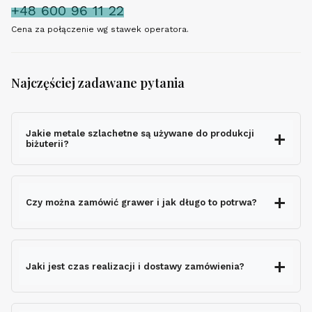
+48 600 96 11 22
Cena za połączenie wg stawek operatora.
Najczęściej zadawane pytania
Jakie metale szlachetne są używane do produkcji
biżuterii?
Czy można zamówić grawer i jak długo to potrwa?
grawerem gratis
Jaki jest czas realizacji i dostawy zamówienia?
nie wydłuża czasu
wysyłki