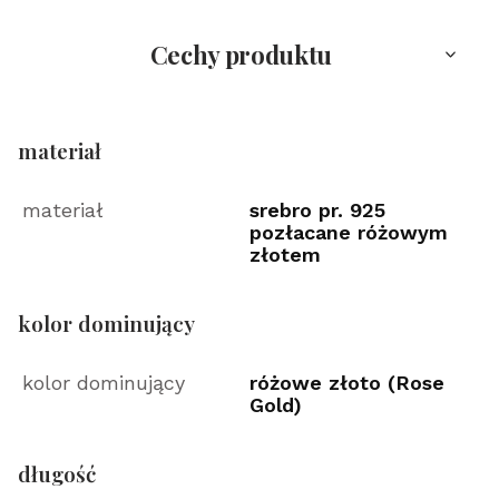
Cechy produktu
materiał
materiał
srebro pr. 925
pozłacane różowym
złotem
kolor dominujący
kolor dominujący
różowe złoto (Rose
Gold)
długość