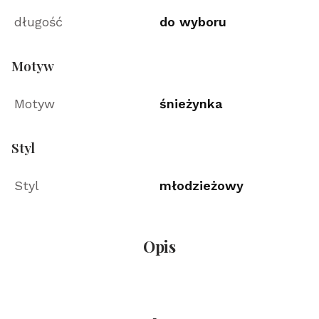
długość
do wyboru
Motyw
Motyw
śnieżynka
Styl
Styl
młodzieżowy
Opis