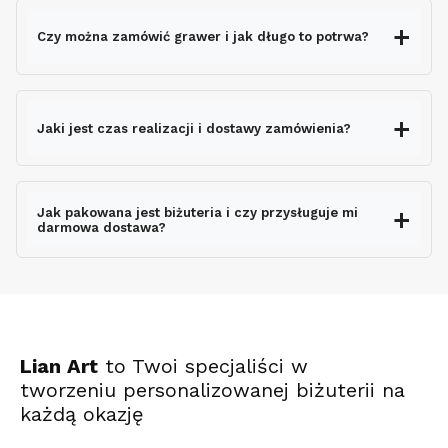
Czy można zamówić grawer i jak długo to potrwa?
grawerem gratis
Jaki jest czas realizacji i dostawy zamówienia?
nie wydłuża czasu
wysyłki
Jak pakowana jest biżuteria i czy przysługuje mi
darmowa dostawa?
ekspresowo
Lian Art
to Twoi specjaliści w
tworzeniu personalizowanej biżuterii na
każdą okazję