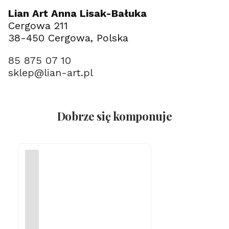
Lian Art Anna Lisak-Bałuka
Cergowa 211
38-450 Cergowa, Polska
85 875 07 10
sklep@lian-art.pl
Dobrze się komponuje