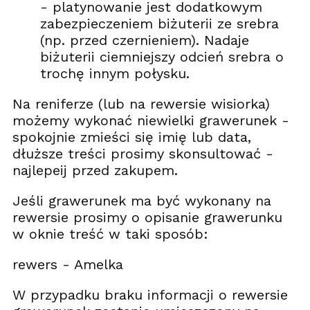
- platynowanie jest dodatkowym
zabezpieczeniem biżuterii ze srebra
(np. przed czernieniem). Nadaje
biżuterii ciemniejszy odcień srebra o
trochę innym połysku.
Na reniferze (lub na rewersie wisiorka)
możemy wykonać niewielki grawerunek -
spokojnie zmieści się imię lub data,
dłuższe treści prosimy skonsultować -
najlepeij przed zakupem.
Jeśli grawerunek ma być wykonany na
rewersie prosimy o opisanie grawerunku
w oknie treść w taki sposób:
rewers - Amelka
W przypadku braku informacji o rewersie