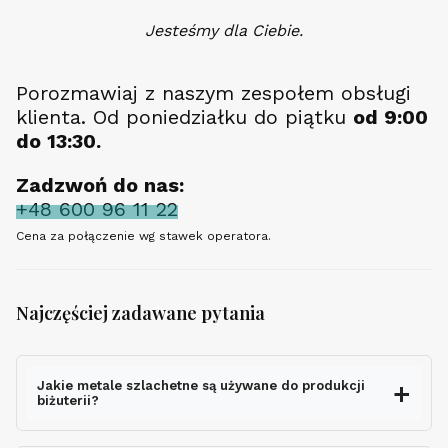
Jesteśmy dla Ciebie.
Porozmawiaj z naszym zespołem obsługi
klienta. Od poniedziałku do piątku
od 9:00
do 13:30.
Zadzwoń do nas:
+48 600 96 11 22
Cena za połączenie wg stawek operatora.
Najczęściej zadawane pytania
Jakie metale szlachetne są używane do produkcji
biżuterii?