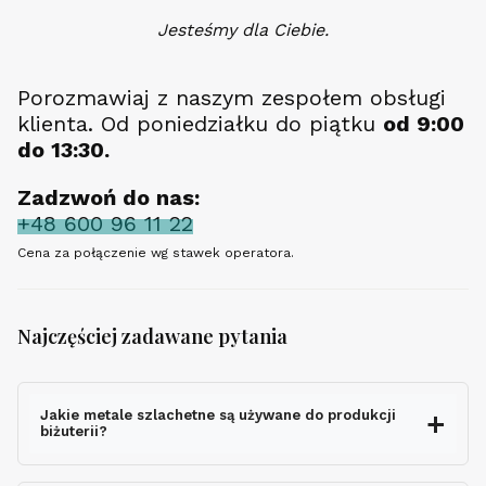
Jesteśmy dla Ciebie.
Porozmawiaj z naszym zespołem obsługi
klienta. Od poniedziałku do piątku
od 9:00
do 13:30.
Zadzwoń do nas:
+48 600 96 11 22
Cena za połączenie wg stawek operatora.
Najczęściej zadawane pytania
Jakie metale szlachetne są używane do produkcji
biżuterii?