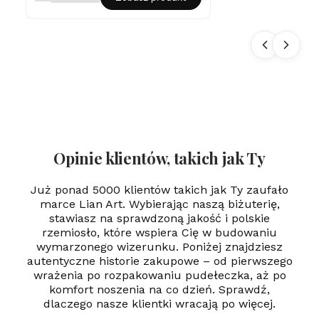
ka
ze
Sr
eb
ra
pr.
92
5 -
Se
rc
e i
Gr
aw
Opinie klientów, takich jak Ty
er
-
24
Już ponad 5000 klientów takich jak Ty zaufało
k
marce Lian Art. Wybierając naszą biżuterię,
zł
stawiasz na sprawdzoną jakość i polskie
oc
rzemiosło, które wspiera Cię w budowaniu
en
ie
wymarzonego wizerunku. Poniżej znajdziesz
autentyczne historie zakupowe – od pierwszego
wrażenia po rozpakowaniu pudełeczka, aż po
komfort noszenia na co dzień. Sprawdź,
dlaczego nasze klientki wracają po więcej.