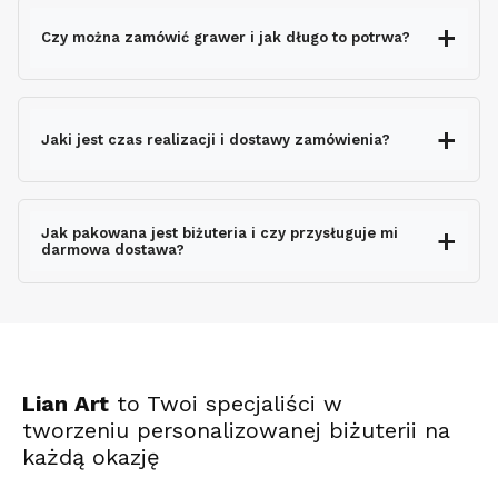
Czy można zamówić grawer i jak długo to potrwa?
grawerem gratis
Jaki jest czas realizacji i dostawy zamówienia?
nie wydłuża czasu
wysyłki
Jak pakowana jest biżuteria i czy przysługuje mi
darmowa dostawa?
ekspresowo
Lian Art
to Twoi specjaliści w
tworzeniu personalizowanej biżuterii na
każdą okazję