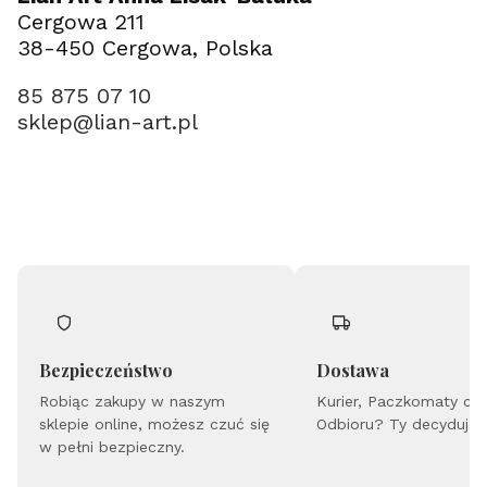
Cergowa 211
38-450 Cergowa, Polska
85 875 07 10
sklep@lian-art.pl
Bezpieczeństwo
Dostawa
Robiąc zakupy w naszym
Kurier, Paczkomaty cz
sklepie online, możesz czuć się
Odbioru? Ty decydujes
w pełni bezpieczny.