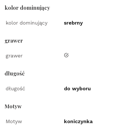
kolor dominujący
kolor dominujący
srebrny
grawer
tak
grawer
długość
długość
do wyboru
Motyw
Motyw
koniczynka