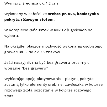
Wymiary: średnica ok. 1,2 cm
Wykonany w całości ze
srebra pr. 925, koniczynka
pokryta różowym złotem.
W komplecie łańcuszek w kilku długościach do
wyboru.
Na okrągłej blaszce możliwość wykonania osobistego
graweruku - do ok. 15 znaków.
Jeśli naszyjnik ma być bez graweru prosimy o
wpisanie "bez graweru"
Wybierając opcję platynowania - platyną pokryte
zostaną tylko elementy srebrne, zawieszka w kolorze
różowego złota pozostanie w kolorze różowego
złota.