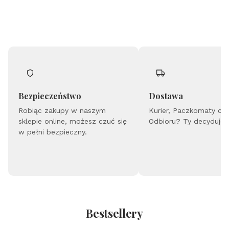
Bezpieczeństwo
Dostawa
Robiąc zakupy w naszym
Kurier, Paczkomaty cz
sklepie online, możesz czuć się
Odbioru? Ty decydujes
w pełni bezpieczny.
Bestsellery