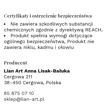
Certyfikaty i ostrzeżenie bezpieczeństwa
Nie zawiera szkodliwych substancji
chemicznych zgodnie z dyrektywą REACH.
Produkt spełnia wymogi dotyczące
ogólnego bezpieczeństwa, Produkt nie
zawiera niklu, kadmu i ołowiu
Producent
Lian Art Anna Lisak-Bałuka
Cergowa 211
38-450 Cergowa, Polska
85 875 07 10
sklep@lian-art.pl