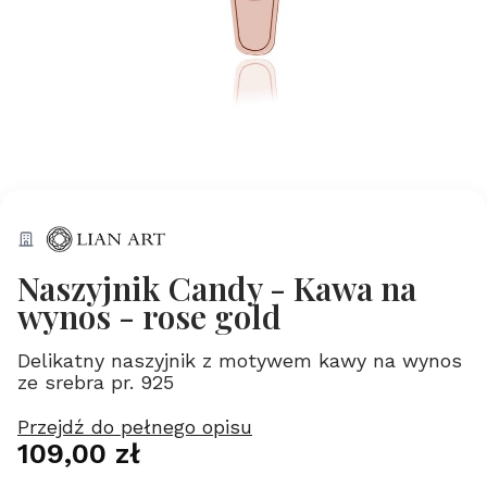
Naszyjnik Candy - Kawa na
wynos - rose gold
Delikatny naszyjnik z motywem kawy na wynos
ze srebra pr. 925
Przejdź do pełnego opisu
Cena
109,00 zł