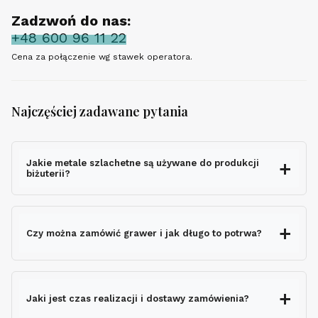
Zadzwoń do nas:
+48 600 96 11 22
Cena za połączenie wg stawek operatora.
Najczęściej zadawane pytania
Jakie metale szlachetne są używane do produkcji
biżuterii?
Czy można zamówić grawer i jak długo to potrwa?
grawerem gratis
Jaki jest czas realizacji i dostawy zamówienia?
nie wydłuża czasu