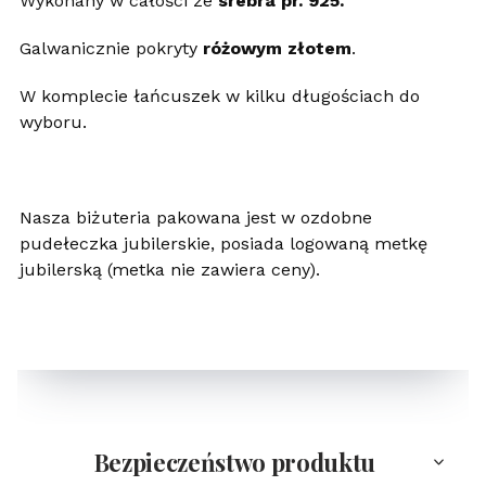
Wykonany w całości ze
srebra pr. 925.
Galwanicznie pokryty
różowym złotem
.
W komplecie łańcuszek w kilku długościach do
wyboru.
Nasza biżuteria pakowana jest w ozdobne
pudełeczka jubilerskie, posiada logowaną metkę
jubilerską (metka nie zawiera ceny).
Bezpieczeństwo produktu