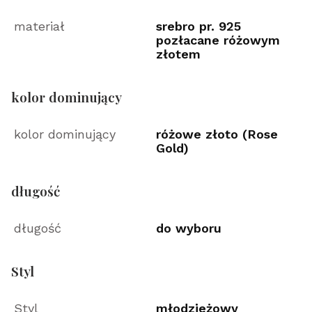
materiał
srebro pr. 925
pozłacane różowym
złotem
kolor dominujący
kolor dominujący
różowe złoto (Rose
Gold)
długość
długość
do wyboru
Styl
Styl
młodzieżowy