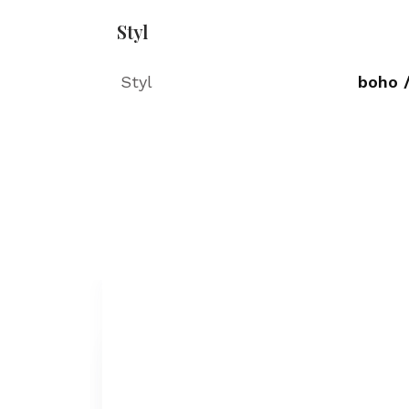
Styl
Styl
boho /