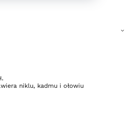
H.
wiera niklu, kadmu i ołowiu