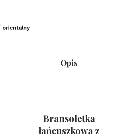
 orientalny
Opis
Bransoletka
łańcuszkowa z