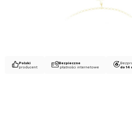
Polski
Bezpieczne
Bezpr
producent
płatności internetowe
do 14 