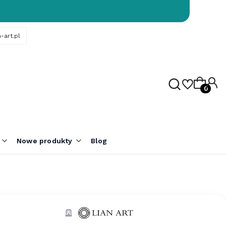
-art.pl
Produk
Nowe produkty
Blog