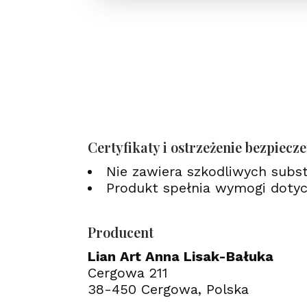
Certyfikaty i ostrzeżenie bezpiecz
Nie zawiera szkodliwych subs
Produkt spełnia wymogi dotyc
Producent
Lian Art Anna Lisak-Bałuka
Cergowa 211
38-450 Cergowa, Polska