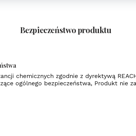
Bezpieczeństwo produktu
eństwa
tancji chemicznych zgodnie z dyrektywą REAC
zące ogólnego bezpieczeństwa, Produkt nie za