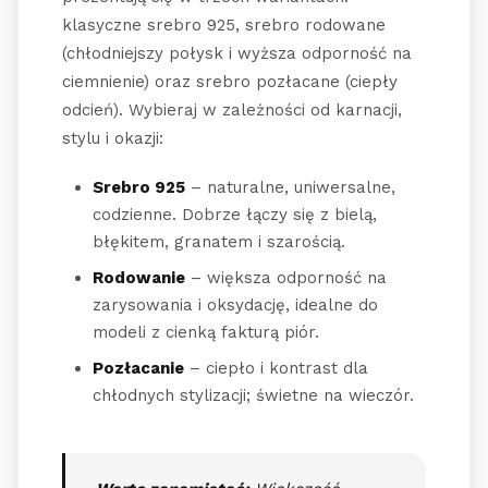
klasyczne srebro 925, srebro rodowane
(chłodniejszy połysk i wyższa odporność na
ciemnienie) oraz srebro pozłacane (ciepły
odcień). Wybieraj w zależności od karnacji,
stylu i okazji:
Srebro 925
– naturalne, uniwersalne,
codzienne. Dobrze łączy się z bielą,
błękitem, granatem i szarością.
Rodowanie
– większa odporność na
zarysowania i oksydację, idealne do
modeli z cienką fakturą piór.
Pozłacanie
– ciepło i kontrast dla
chłodnych stylizacji; świetne na wieczór.