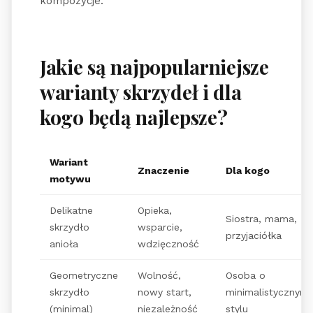
kompozycje.
Jakie są najpopularniejsze
warianty skrzydeł i dla
kogo będą najlepsze?
Wariant
Znaczenie
Dla kogo
motywu
Delikatne
Opieka,
Siostra, mama,
skrzydło
wsparcie,
przyjaciółka
anioła
wdzięczność
Geometryczne
Wolność,
Osoba o
skrzydło
nowy start,
minimalistycznym
(minimal)
niezależność
stylu