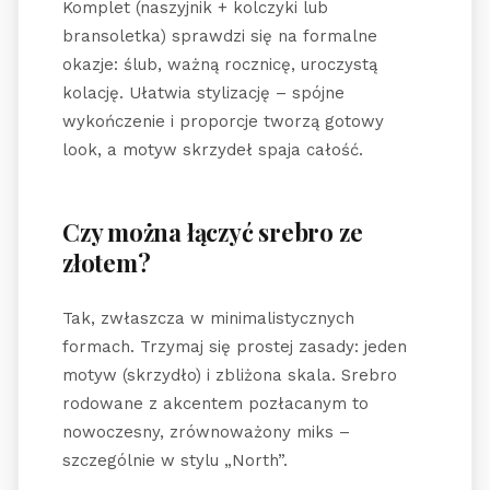
Komplet (naszyjnik + kolczyki lub
bransoletka) sprawdzi się na formalne
okazje: ślub, ważną rocznicę, uroczystą
kolację. Ułatwia stylizację – spójne
wykończenie i proporcje tworzą gotowy
look, a motyw skrzydeł spaja całość.
Czy można łączyć srebro ze
złotem?
Tak, zwłaszcza w minimalistycznych
formach. Trzymaj się prostej zasady: jeden
motyw (skrzydło) i zbliżona skala. Srebro
rodowane z akcentem pozłacanym to
nowoczesny, zrównoważony miks –
szczególnie w stylu „North”.