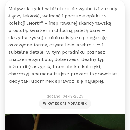
Motyw skrzydeł w biżuterii nie wychodzi z mody.
Łączy lekkość, wolność i poczucie opieki. W
kolekcji „North” – inspirowanej skandynawską
prostotą, światłem i chłodną paletą barw –
skrzydła zyskują minimalistyczną elegancję:
oszczędne formy, czyste linie, srebro 925 i
subtelne detale. W tym poradniku poznasz
znaczenie symbolu, dobierzesz idealny typ
biżuterii (naszyjnik, bransoletka, kolczyki,
charmsy), spersonalizujesz prezent i sprawdzisz,
kiedy taki upominek sprawdzi się najlepiej.
dodano: 04-12-2025
W KATEGORII
PORADNIK