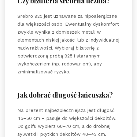
Czy biżuteria srebrna uczula?
Srebro 925 jest uznawane za hipoalergiczne
dla większości osób. Ewentualny dyskomfort
zwykle wynika z domieszek metali w
elementach niskiej jakości lub z indywidualnej
nadwrażliwości. Wybieraj biżuterię z
potwierdzoną próbą 925 i starannym
wykończeniem (np. rodowaniem), aby
zminimalizować ryzyko.
Jak dobrać długość łańcuszka?
Na prezent najbezpieczniejsza jest długość
45–50 cm – pasuje do większości dekoltów.
Do golfu wybierz 60–70 cm, a do drobnej
sylwetki i płytkich dekoltów 40–42 cm.