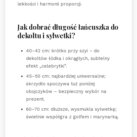
lekkości i harmonii proporcji.
Jak dobrać długość łańcuszka do
dekoltu i sylwetki?
40–42 cm: krótko przy szyi – do
dekoltów łódka i okrągłych, subtelny
efekt „celebrytki”.
45–50 cm: najbardziej uniwersalne;
skrzydło spoczywa tuż poniżej
obojczyków – bezpieczny wybór na
prezent.
60–70 cm: dłuższe, wysmukla sylwetkę;
świetnie współgra z golfem i marynarką.