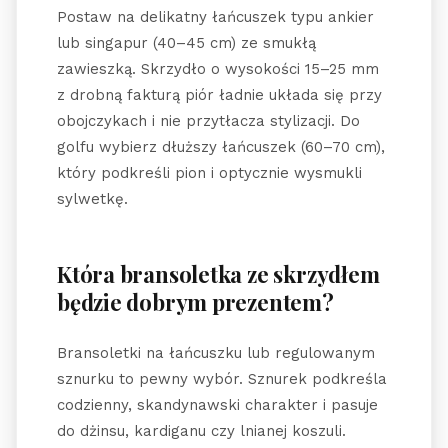
Postaw na delikatny łańcuszek typu ankier
lub singapur (40–45 cm) ze smukłą
zawieszką. Skrzydło o wysokości 15–25 mm
z drobną fakturą piór ładnie układa się przy
obojczykach i nie przytłacza stylizacji. Do
golfu wybierz dłuższy łańcuszek (60–70 cm),
który podkreśli pion i optycznie wysmukli
sylwetkę.
Która bransoletka ze skrzydłem
będzie dobrym prezentem?
Bransoletki na łańcuszku lub regulowanym
sznurku to pewny wybór. Sznurek podkreśla
codzienny, skandynawski charakter i pasuje
do dżinsu, kardiganu czy lnianej koszuli.