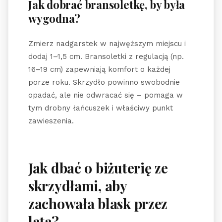
Jak dobrać bransoletkę, by była
wygodna?
Zmierz nadgarstek w najwęższym miejscu i
dodaj 1–1,5 cm. Bransoletki z regulacją (np.
16–19 cm) zapewniają komfort o każdej
porze roku. Skrzydło powinno swobodnie
opadać, ale nie odwracać się – pomaga w
tym drobny łańcuszek i właściwy punkt
zawieszenia.
Jak dbać o biżuterię ze
skrzydłami, aby
zachowała blask przez
lata?