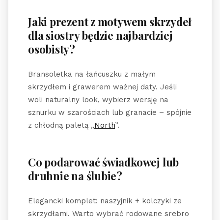
Jaki prezent z motywem skrzydeł
dla siostry będzie najbardziej
osobisty?
Bransoletka na łańcuszku z małym
skrzydłem i grawerem ważnej daty. Jeśli
woli naturalny look, wybierz wersję na
sznurku w szarościach lub granacie – spójnie
z chłodną paletą „
North
”.
Co podarować świadkowej lub
druhnie na ślubie?
Elegancki komplet: naszyjnik + kolczyki ze
skrzydłami. Warto wybrać rodowane srebro