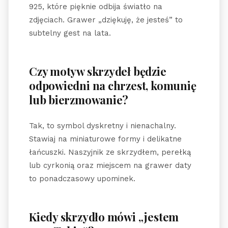
925, które pięknie odbija światło na
zdjęciach. Grawer „dziękuję, że jesteś” to
subtelny gest na lata.
Czy motyw skrzydeł będzie
odpowiedni na chrzest, komunię
lub bierzmowanie?
Tak, to symbol dyskretny i nienachalny.
Stawiaj na miniaturowe formy i delikatne
łańcuszki. Naszyjnik ze skrzydłem, perełką
lub cyrkonią oraz miejscem na grawer daty
to ponadczasowy upominek.
Kiedy skrzydło mówi „jestem