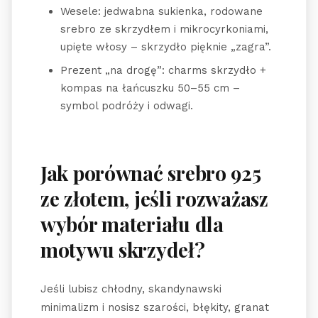
Wesele: jedwabna sukienka, rodowane
srebro ze skrzydłem i mikrocyrkoniami,
upięte włosy – skrzydło pięknie „zagra”.
Prezent „na drogę”: charms skrzydło +
kompas na łańcuszku 50–55 cm –
symbol podróży i odwagi.
Jak porównać srebro 925
ze złotem, jeśli rozważasz
wybór materiału dla
motywu skrzydeł?
Jeśli lubisz chłodny, skandynawski
minimalizm i nosisz szarości, błękity, granat