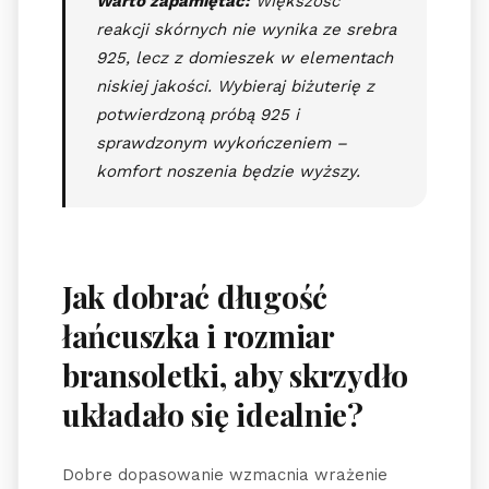
Warto zapamiętać:
Większość
reakcji skórnych nie wynika ze srebra
925, lecz z domieszek w elementach
niskiej jakości. Wybieraj biżuterię z
potwierdzoną próbą 925 i
sprawdzonym wykończeniem –
komfort noszenia będzie wyższy.
Jak dobrać długość
łańcuszka i rozmiar
bransoletki, aby skrzydło
układało się idealnie?
Dobre dopasowanie wzmacnia wrażenie