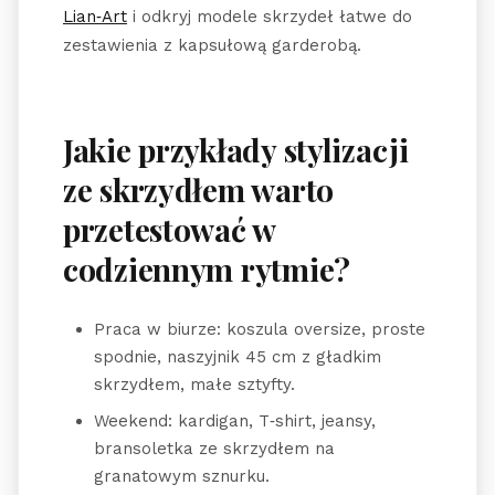
Lian‑Art
i odkryj modele skrzydeł łatwe do
zestawienia z kapsułową garderobą.
Jakie przykłady stylizacji
ze skrzydłem warto
przetestować w
codziennym rytmie?
Praca w biurze: koszula oversize, proste
spodnie, naszyjnik 45 cm z gładkim
skrzydłem, małe sztyfty.
Weekend: kardigan, T‑shirt, jeansy,
bransoletka ze skrzydłem na
granatowym sznurku.