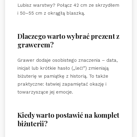
Lubisz warstwy? Połącz 42 cm ze skrzydłem
i 50–55 cm z okrągłą blaszką.
Dlaczego warto wybrać prezent z
grawerem?
Grawer dodaje osobistego znaczenia – data,
inicjał lub krótkie hasło („leć!”) zmieniają
biżuterię w pamiątkę z historią. To także
praktyczne: łatwiej zapamiętać okazję i
towarzyszące jej emocje.
Kiedy warto postawić na komplet
biżuterii?