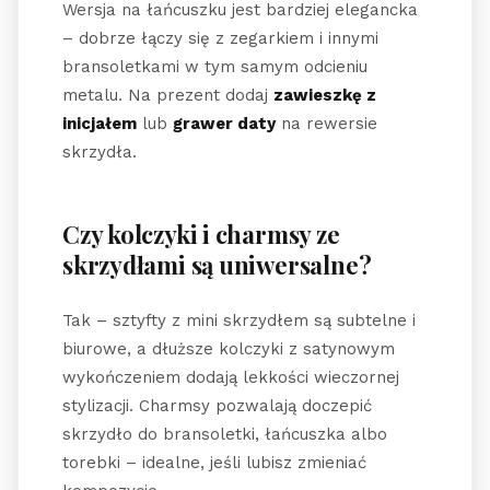
Wersja na łańcuszku jest bardziej elegancka
– dobrze łączy się z zegarkiem i innymi
bransoletkami w tym samym odcieniu
metalu. Na prezent dodaj
zawieszkę z
inicjałem
lub
grawer daty
na rewersie
skrzydła.
Czy kolczyki i charmsy ze
skrzydłami są uniwersalne?
Tak – sztyfty z mini skrzydłem są subtelne i
biurowe, a dłuższe kolczyki z satynowym
wykończeniem dodają lekkości wieczornej
stylizacji. Charmsy pozwalają doczepić
skrzydło do bransoletki, łańcuszka albo
torebki – idealne, jeśli lubisz zmieniać