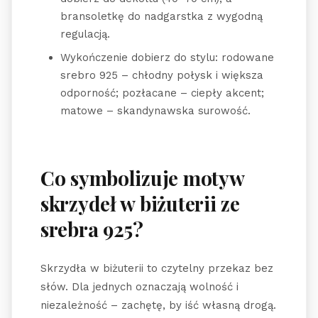
bransoletkę do nadgarstka z wygodną
regulacją.
Wykończenie dobierz do stylu: rodowane
srebro 925 – chłodny połysk i większa
odporność; pozłacane – ciepły akcent;
matowe – skandynawska surowość.
Co symbolizuje motyw
skrzydeł w biżuterii ze
srebra 925?
Skrzydła w biżuterii to czytelny przekaz bez
słów. Dla jednych oznaczają wolność i
niezależność – zachętę, by iść własną drogą.