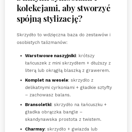
kolekcjami, aby stworzyć
spójną stylizację?
Skrzydło to wdzięczna baza do zestawów i
osobistych talizmanów:
Warstwowe naszyjniki
: krótszy
łańcuszek z mini skrzydłem + dłuższy z
literą lub okrągłą blaszką z grawerem.
Komplet na wesele
: skrzydło z
delikatnymi cyrkoniami + gładkie sztyfty
– zachowasz balans.
Bransoletki
: skrzydło na łańcuszku +
gładka obrączka bangle –
skandynawska prostota z twistem.
Charmsy
: skrzydło + gwiazda lub