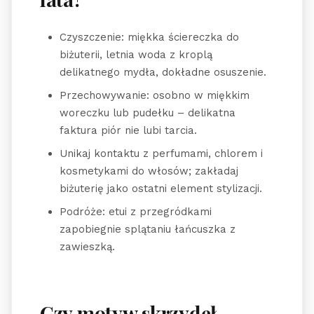
Czyszczenie: miękka ściereczka do
biżuterii, letnia woda z kroplą
delikatnego mydła, dokładne osuszenie.
Przechowywanie: osobno w miękkim
woreczku lub pudełku – delikatna
faktura piór nie lubi tarcia.
Unikaj kontaktu z perfumami, chlorem i
kosmetykami do włosów; zakładaj
biżuterię jako ostatni element stylizacji.
Podróże: etui z przegródkami
zapobiegnie splątaniu łańcuszka z
zawieszką.
Czy motyw skrzydeł