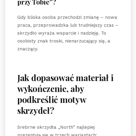
przy Tobie”?
Gdy bliska osoba przechodzi zmianę – nowa
praca, przeprowadzka lub trudniejszy czas –
skrzydło wyraża wsparcie i nadzieję. To
osobisty znak troski, nienarzucający się, a
znaczący.
Jak dopasować materiał i
wykończenie, aby
podkreślić motyw
skrzydeł?
Srebrne skrzydła „North” najlepiej
prezentują się w trzech wariantach: