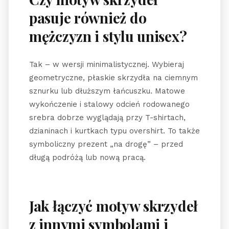
pasuje również do
mężczyzn i stylu unisex?
Tak – w wersji minimalistycznej. Wybieraj
geometryczne, płaskie skrzydła na ciemnym
sznurku lub dłuższym łańcuszku. Matowe
wykończenie i stalowy odcień rodowanego
srebra dobrze wyglądają przy T-shirtach,
dzianinach i kurtkach typu overshirt. To także
symboliczny prezent „na drogę” – przed
długą podróżą lub nową pracą.
Jak łączyć motyw skrzydeł
z innymi symbolami i